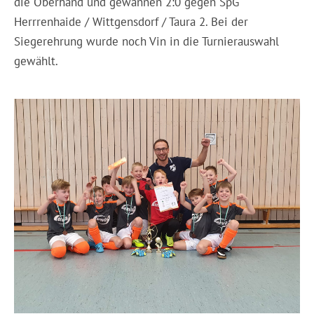
die Oberhand und gewannen 2:0 gegen SpG
Herrrenhaide / Wittgensdorf / Taura 2. Bei der
Siegerehrung wurde noch Vin in die Turnierauswahl
gewählt.