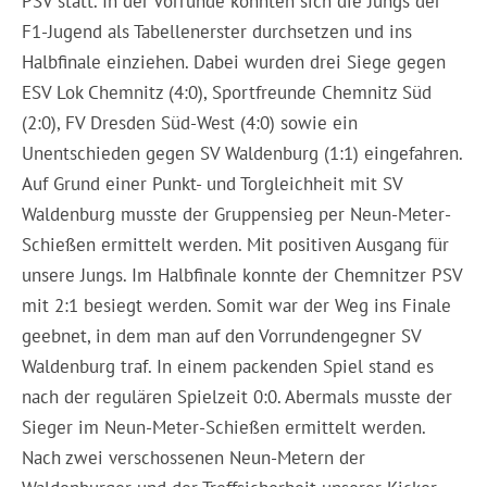
PSV statt. In der Vorrunde konnten sich die Jungs der
F1-Jugend als Tabellenerster durchsetzen und ins
Halbfinale einziehen. Dabei wurden drei Siege gegen
ESV Lok Chemnitz (4:0), Sportfreunde Chemnitz Süd
(2:0), FV Dresden Süd-West (4:0) sowie ein
Unentschieden gegen SV Waldenburg (1:1) eingefahren.
Auf Grund einer Punkt- und Torgleichheit mit SV
Waldenburg musste der Gruppensieg per Neun-Meter-
Schießen ermittelt werden. Mit positiven Ausgang für
unsere Jungs. Im Halbfinale konnte der Chemnitzer PSV
mit 2:1 besiegt werden. Somit war der Weg ins Finale
geebnet, in dem man auf den Vorrundengegner SV
Waldenburg traf. In einem packenden Spiel stand es
nach der regulären Spielzeit 0:0. Abermals musste der
Sieger im Neun-Meter-Schießen ermittelt werden.
Nach zwei verschossenen Neun-Metern der