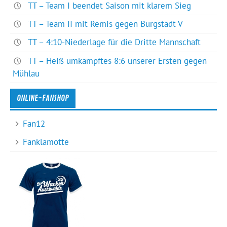
TT – Team I beendet Saison mit klarem Sieg
TT – Team II mit Remis gegen Burgstädt V
TT – 4:10-Niederlage für die Dritte Mannschaft
TT – Heiß umkämpftes 8:6 unserer Ersten gegen
Mühlau
ONLINE-FANSHOP
Fan12
Fanklamotte