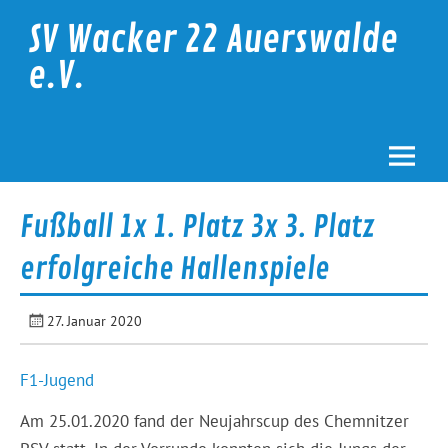
Skip
to
SV Wacker 22 Auerswalde
content
e.V.
Fußball 1x 1. Platz 3x 3. Platz
erfolgreiche Hallenspiele
27. Januar 2020
F1-Jugend
Am 25.01.2020 fand der Neujahrscup des Chemnitzer