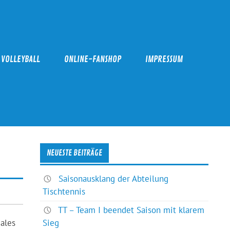
VOLLEYBALL
ONLINE-FANSHOP
IMPRESSUM
NEUESTE BEITRÄGE
Saisonausklang der Abteilung
Tischtennis
TT – Team I beendet Saison mit klarem
males
Sieg