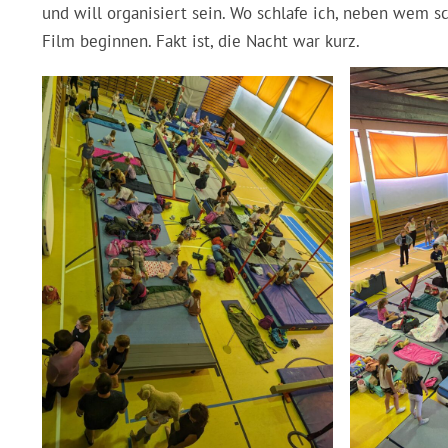
und will organisiert sein. Wo schlafe ich, neben wem s
Film beginnen. Fakt ist, die Nacht war kurz.