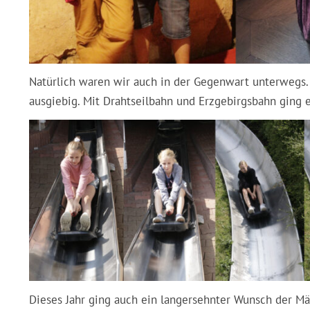
Natürlich waren wir auch in der Gegenwart unterwegs.
ausgiebig. Mit Drahtseilbahn und Erzgebirgsbahn ging e
Dieses Jahr ging auch ein langersehnter Wunsch der Mäd