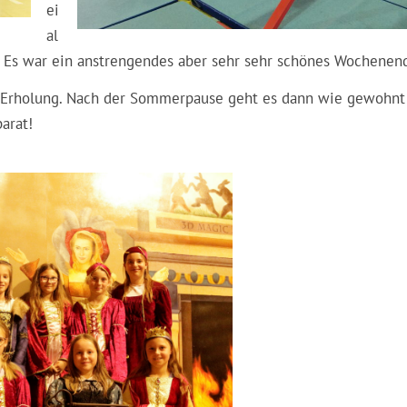
ei
al
. Es war ein anstrengendes aber sehr sehr schönes Wochenen
 Erholung. Nach der Sommerpause geht es dann wie gewohnt
arat!