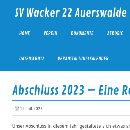
Skip
to
SV Wacker 22 Auerswalde 
content
HOME
VEREIN
DOKUMENTE
AEROBIC
DATENSCHUTZ
VERANSTALTUNGSKALENDER
Abschluss 2023 – Eine R
12. Juli 2023
Unser Abschluss in diesem Jahr gestaltete sich etwas a