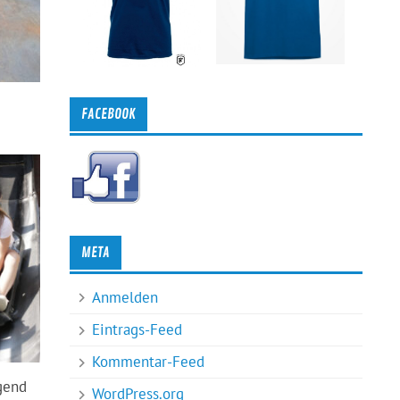
FACEBOOK
META
Anmelden
Eintrags-Feed
Kommentar-Feed
egend
WordPress.org