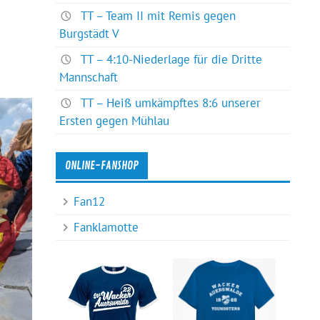
TT – Team II mit Remis gegen
Burgstädt V
TT – 4:10-Niederlage für die Dritte
Mannschaft
TT – Heiß umkämpftes 8:6 unserer
Ersten gegen Mühlau
ONLINE-FANSHOP
Fan12
Fanklamotte