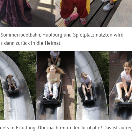
 Sommerrodelbahn, Hüpfburg und Spielplatz nutzten wird
s dann zurück in die Heimat.
els in Erfüllung: Übernachten in der Turnhalle! Das ist aufr