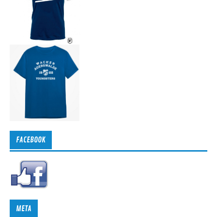
FACEBOOK
META