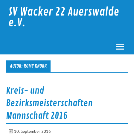
Skip
to
SV Wacker 22 Auerswalde
content
e.V.
AUTOR:
ROMY KNORR
Kreis- und
Bezirksmeisterschaften
Mannschaft 2016
10. September 2016