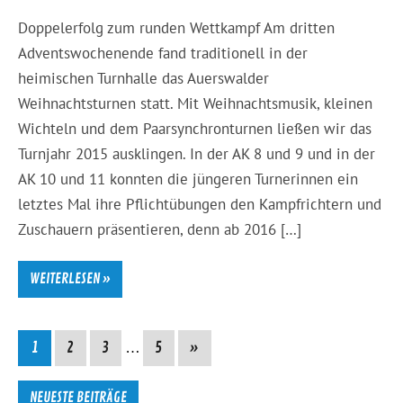
Doppelerfolg zum runden Wettkampf Am dritten
Adventswochenende fand traditionell in der
heimischen Turnhalle das Auerswalder
Weihnachtsturnen statt. Mit Weihnachtsmusik, kleinen
Wichteln und dem Paarsynchronturnen ließen wir das
Turnjahr 2015 ausklingen. In der AK 8 und 9 und in der
AK 10 und 11 konnten die jüngeren Turnerinnen ein
letztes Mal ihre Pflichtübungen den Kampfrichtern und
Zuschauern präsentieren, denn ab 2016 […]
WEITERLESEN »
1
2
3
…
5
»
NEUESTE BEITRÄGE