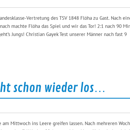
Landesklasse-Vertretung des TSV 1848 Flöha zu Gast. Nach ein
anach machte Flöha das Spiel und wir das Tor! 2:1 nach 90 Mi
geht’s Jungs! Christian Gayek Test unserer Männer nach fast 9
eht schon wieder los…
 am Mittwoch ins Leere greifen lassen. Nach mehreren Woc