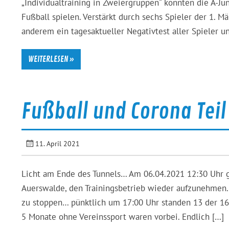
„Individualtraining in Zweiergruppen“ konnten die A-Ju
Fußball spielen. Verstärkt durch sechs Spieler der 1. 
anderem ein tagesaktueller Negativtest aller Spieler un
WEITERLESEN »
Fußball und Corona Teil
11. April 2021
Licht am Ende des Tunnels… Am 06.04.2021 12:30 Uhr g
Auerswalde, den Trainingsbetrieb wieder aufzunehmen.
zu stoppen… pünktlich um 17:00 Uhr standen 13 der 16
5 Monate ohne Vereinssport waren vorbei. Endlich […]