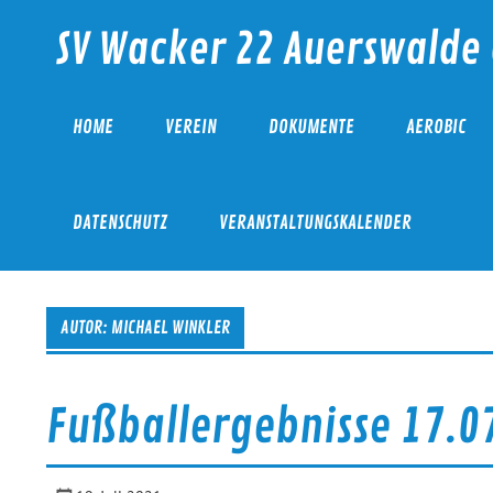
Skip
to
SV Wacker 22 Auerswalde 
content
HOME
VEREIN
DOKUMENTE
AEROBIC
DATENSCHUTZ
VERANSTALTUNGSKALENDER
AUTOR:
MICHAEL WINKLER
Fußballergebnisse 17.0