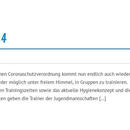
 4
schen Coronaschutzverordnung kommt nun endlich auch wiede
der möglich unter freiem Himmel, in Gruppen zu trainieren.
llen Trainingszeiten sowie das aktuelle Hygienekonzept und di
ten geben die Trainer der Jugendmannschaften […]