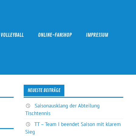
VOLLEYBALL
ONLINE-FANSHOP
IMPRESSUM
NEUESTE BEITRÄGE
Saisonausklang der Abteilung
Tischtennis
TT – Team I beendet Saison mit klarem
Sieg