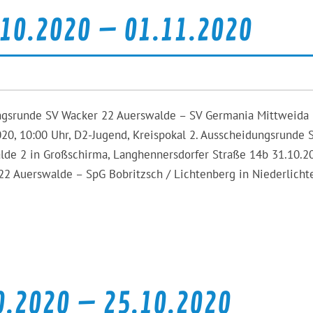
10.2020 – 01.11.2020
ungsrunde SV Wacker 22 Auerswalde – SV Germania Mittweida 
020, 10:00 Uhr, D2-Jugend, Kreispokal 2. Ausscheidungsrunde 
lde 2 in Großschirma, Langhennersdorfer Straße 14b 31.10.2
 22 Auerswalde – SpG Bobritzsch / Lichtenberg in Niederlicht
0.2020 – 25.10.2020