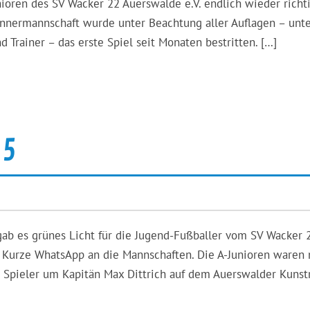
nioren des SV Wacker 22 Auerswalde e.V. endlich wieder richt
Männermannschaft wurde unter Beachtung aller Auflagen – unt
d Trainer – das erste Spiel seit Monaten bestritten. […]
 5
ab es grünes Licht für die Jugend-Fußballer vom SV Wacker 
 Kurze WhatsApp an die Mannschaften. Die A-Junioren waren 
 Spieler um Kapitän Max Dittrich auf dem Auerswalder Kunst