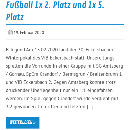
Fußball 1x 2. Platz und 1x 5.
Platz
19. Februar 2020
B-Jugend Am 15.02.2020 fand der 30. Eckersbacher
Winterpokal des VfB Eckersbach statt. Unsere Jungs
spielten die Vorrunde in einer Gruppe mit SG Amtsberg
/ Gornau, SpGm Crandorf / Bermsgrün / Breitenbrunn 1
und VfB Eckersbach 2. Gegen Amtsberg konnte trotz
drückender Überlegenheit nur ein 1:1 eingefahren
werden. Im Spiel gegen Crandorf wurde verdient mit
3:2 gewonnen. Im dritten und letzten […]
WEITERLESEN »