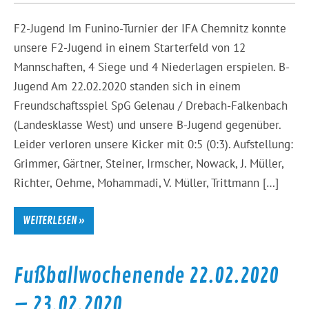
F2-Jugend Im Funino-Turnier der IFA Chemnitz konnte
unsere F2-Jugend in einem Starterfeld von 12
Mannschaften, 4 Siege und 4 Niederlagen erspielen. B-
Jugend Am 22.02.2020 standen sich in einem
Freundschaftsspiel SpG Gelenau / Drebach-Falkenbach
(Landesklasse West) und unsere B-Jugend gegenüber.
Leider verloren unsere Kicker mit 0:5 (0:3). Aufstellung:
Grimmer, Gärtner, Steiner, Irmscher, Nowack, J. Müller,
Richter, Oehme, Mohammadi, V. Müller, Trittmann […]
WEITERLESEN »
Fußballwochenende 22.02.2020
– 23.02.2020