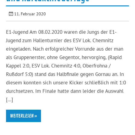
11. Februar 2020
E1-Jugend Am 08.02.2020 waren die Jungs der E1-
Jugend zum Hallenturnier des ESV Lok. Chemnitz
eingeladen. Nach erfolgreicher Vorrunde aus der man
als Gruppenerster, ohne Gegentor, hervorging, (Rapid
Kappel 2:0, ESV Lok. Chemnitz 4:0, Oberfrohna /
Rußdorf 5:0) stand das Halbfinale gegen Gornau an. In
diesem konnten sich unsere Kicker schließlich mit 1:0
durchsetzen. Im Finale hatte dann leider die Auswahl
[…]
WEITERLESEN »