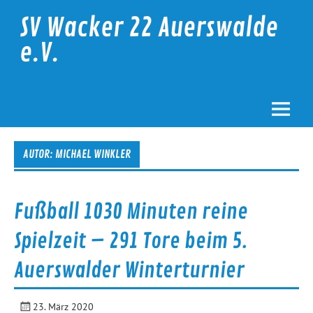
Skip
to
SV Wacker 22 Auerswalde
content
e.V.
AUTOR:
MICHAEL WINKLER
Fußball 1030 Minuten reine
Spielzeit – 291 Tore beim 5.
Auerswalder Winterturnier
23. März 2020