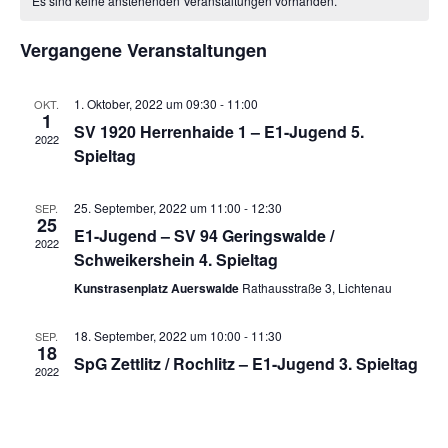
Es sind keine anstehenden Veranstaltungen vorhanden.
Veranstaltungen
Vergangene Veranstaltungen
1. Oktober, 2022 um 09:30
-
11:00
OKT.
1
SV 1920 Herrenhaide 1 – E1-Jugend 5.
2022
Spieltag
25. September, 2022 um 11:00
-
12:30
SEP.
25
E1-Jugend – SV 94 Geringswalde /
2022
Schweikershein 4. Spieltag
Kunstrasenplatz Auerswalde
Rathausstraße 3, Lichtenau
18. September, 2022 um 10:00
-
11:30
SEP.
18
SpG Zettlitz / Rochlitz – E1-Jugend 3. Spieltag
2022