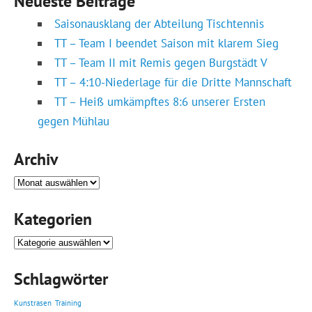
Neueste Beiträge
Saisonausklang der Abteilung Tischtennis
TT – Team I beendet Saison mit klarem Sieg
TT – Team II mit Remis gegen Burgstädt V
TT – 4:10-Niederlage für die Dritte Mannschaft
TT – Heiß umkämpftes 8:6 unserer Ersten
gegen Mühlau
Archiv
Archiv
Kategorien
Kategorien
Schlagwörter
Kunstrasen
Training