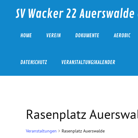
Skip
to
SV Wacker 22 Auerswalde 
content
HOME
VEREIN
DOKUMENTE
AEROBIC
DATENSCHUTZ
VERANSTALTUNGSKALENDER
Rasenplatz Auerswa
Veranstaltungen
Rasenplatz Auerswalde