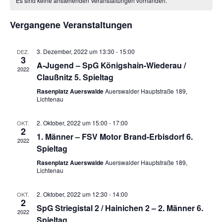
Es sind keine anstehenden Veranstaltungen vorhanden.
Veranstaltungen
Vergangene Veranstaltungen
3. Dezember, 2022 um 13:30
-
15:00
DEZ.
3
A-Jugend – SpG Königshain-Wiederau /
2022
Claußnitz 5. Spieltag
Rasenplatz Auerswalde
Auerswalder Hauptstraße 189,
Lichtenau
2. Oktober, 2022 um 15:00
-
17:00
OKT.
2
1. Männer – FSV Motor Brand-Erbisdorf 6.
2022
Spieltag
Rasenplatz Auerswalde
Auerswalder Hauptstraße 189,
Lichtenau
2. Oktober, 2022 um 12:30
-
14:00
OKT.
2
SpG Striegistal 2 / Hainichen 2 – 2. Männer 6.
2022
Spieltag