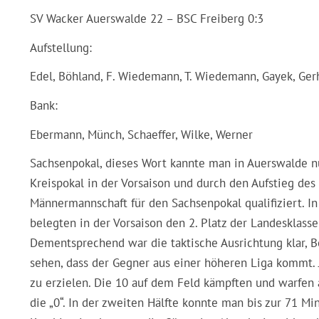
SV Wacker Auerswalde 22 – BSC Freiberg 0:3
Aufstellung:
Edel, Böhland, F. Wiedemann, T. Wiedemann, Gayek, Gerha
Bank:
Ebermann, Münch, Schaeffer, Wilke, Werner
Sachsenpokal, dieses Wort kannte man in Auerswalde n
Kreispokal in der Vorsaison und durch den Aufstieg des
Männermannschaft für den Sachsenpokal qualifiziert. I
belegten in der Vorsaison den 2. Platz der Landesklasse
Dementsprechend war die taktische Ausrichtung klar, B
sehen, dass der Gegner aus einer höheren Liga kommt. 
zu erzielen. Die 10 auf dem Feld kämpften und warfen a
die „0“. In der zweiten Hälfte konnte man bis zur 71 M