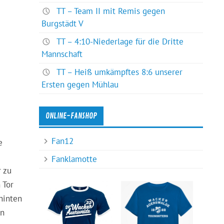
TT – Team II mit Remis gegen
Burgstädt V
TT – 4:10-Niederlage für die Dritte
Mannschaft
TT – Heiß umkämpftes 8:6 unserer
Ersten gegen Mühlau
ONLINE-FANSHOP
Fan12
e
Fanklamotte
r zu
 Tor
hinten
en