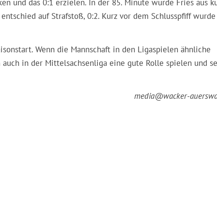
n und das 0:1 erzielen. In der 85. Minute wurde Fries aus k
ntschied auf Strafstoß, 0:2. Kurz vor dem Schlusspfiff wurde
isonstart. Wenn die Mannschaft in den Ligaspielen ähnliche
auch in der Mittelsachsenliga eine gute Rolle spielen und s
media@wacker-auerswa