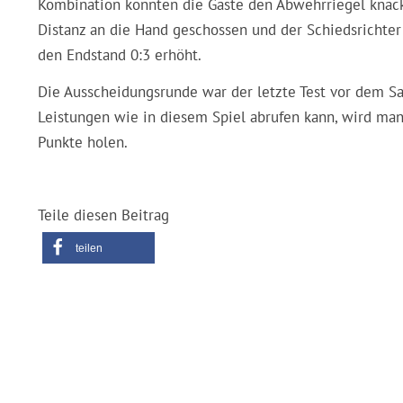
Kombination konnten die Gäste den Abwehrriegel knacke
Distanz an die Hand geschossen und der Schiedsrichter e
den Endstand 0:3 erhöht.
Die Ausscheidungsrunde war der letzte Test vor dem Sa
Leistungen wie in diesem Spiel abrufen kann, wird man 
Punkte holen.
Teile diesen Beitrag
teilen