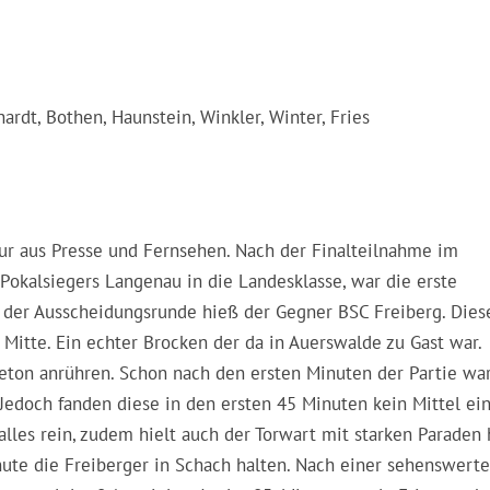
rdt, Bothen, Haunstein, Winkler, Winter, Fries
ur aus Presse und Fernsehen. Nach der Finalteilnahme im
 Pokalsiegers Langenau in die Landesklasse, war die erste
n der Ausscheidungsrunde hieß der Gegner BSC Freiberg. Dies
 Mitte. Ein echter Brocken der da in Auerswalde zu Gast war.
eton anrühren. Schon nach den ersten Minuten der Partie wa
Jedoch fanden diese in den ersten 45 Minuten kein Mittel ein
lles rein, zudem hielt auch der Torwart mit starken Paraden 
inute die Freiberger in Schach halten. Nach einer sehenswert