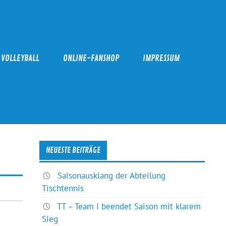
VOLLEYBALL
ONLINE-FANSHOP
IMPRESSUM
NEUESTE BEITRÄGE
Saisonausklang der Abteilung
Tischtennis
TT – Team I beendet Saison mit klarem
Sieg