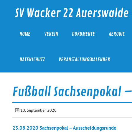
Skip
to
SV Wacker 22 Auerswalde 
content
HOME
VEREIN
DOKUMENTE
AEROBIC
DATENSCHUTZ
VERANSTALTUNGSKALENDER
Fußball Sachsenpokal 
10. September 2020
23.08.2020 Sachsenpokal – Ausscheidungsrunde