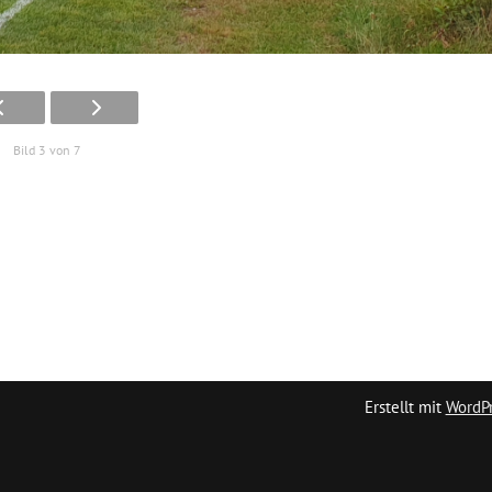
Bild 3 von 7
Erstellt mit
WordP