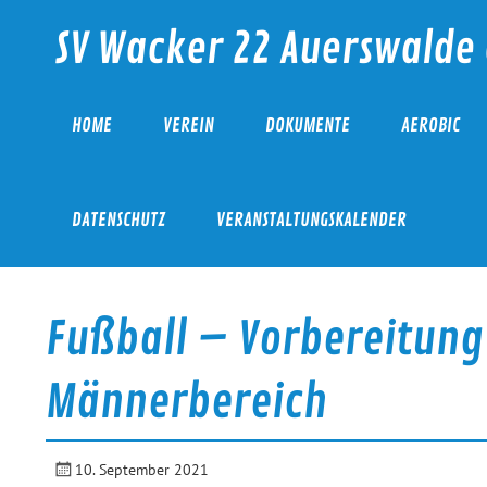
Skip
to
SV Wacker 22 Auerswalde 
content
HOME
VEREIN
DOKUMENTE
AEROBIC
DATENSCHUTZ
VERANSTALTUNGSKALENDER
Fußball – Vorbereitung
Männerbereich
10. September 2021