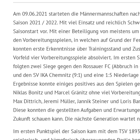
Am 09.06.2021 starteten die Männermannschaften nach d
Saison 2021 / 2022. Mit viel Einsatz und reichlich Sch
Saisonstart vor. Mit einer Beteiligung von meistens um 
den Vorbereitungsspielen, in welchen auf Grund der Fer
konnten erste Erkenntnisse über Trainingsstand und 
Vorfeld vier Vorbereitungsspiele absolviert. Im ersten 
folgten zwei Siege gegen den Rossauer FC (Abbruch in
und den SV IKA Chemnitz (9:1) und eine 1:5 Niederlage
Ergebnisse konnte einiges positives aus den Spielen 
Niklas Bonitz und Marcel Gränitz ohne viel Vorbereitu
Max Dittrich, Jeremi Müller, Jannik Steiner und Loris B
Diese konnten die gestellten Aufgaben und Erwartungen
Zukunft schauen kann. Die nächste Generation wartet n
Im ersten Punktspiel der Saison kam mit dem TSV 1893 