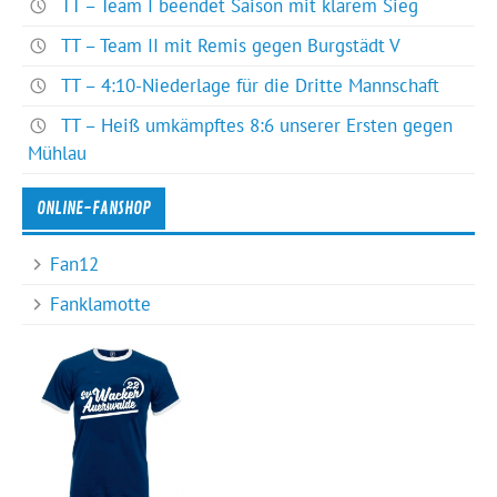
TT – Team I beendet Saison mit klarem Sieg
TT – Team II mit Remis gegen Burgstädt V
TT – 4:10-Niederlage für die Dritte Mannschaft
TT – Heiß umkämpftes 8:6 unserer Ersten gegen
Mühlau
ONLINE-FANSHOP
Fan12
Fanklamotte