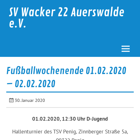
Skip
to
SV Wacker 22 Auerswalde
content
e.V.
Fußballwochenende 01.02.2020
– 02.02.2020
30. Januar 2020
01.02.2020, 12:30 Uhr D-Jugend
Hallenturnier des TSV Penig, Zinnberger Straße 5a,