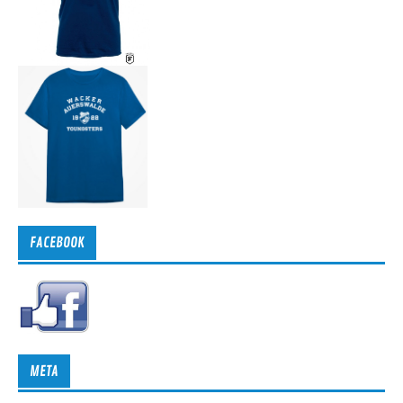
FACEBOOK
META