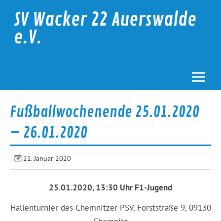
Skip
to
SV Wacker 22 Auerswalde
content
e.V.
Fußballwochenende 25.01.2020
– 26.01.2020
21. Januar 2020
25.01.2020, 13:30 Uhr F1-Jugend
Hallenturnier des Chemnitzer PSV, Forststraße 9, 09130