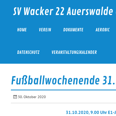
Skip
to
SV Wacker 22 Auerswalde 
content
HOME
VEREIN
DOKUMENTE
AEROBIC
DATENSCHUTZ
VERANSTALTUNGSKALENDER
Fußballwochenende 31.
30. Oktober 2020
31.10.2020, 9.00 Uhr E1-