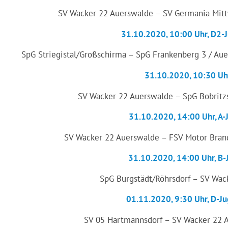
SV Wacker 22 Auerswalde – SV Germania Mittw
31.10.2020, 10:00 Uhr, D2-J
SpG Striegistal/Großschirma – SpG Frankenberg 3 / Au
31.10.2020, 10:30 Uhr,
SV Wacker 22 Auerswalde – SpG Bobritzs
31.10.2020, 14:00 Uhr, A-
SV Wacker 22 Auerswalde – FSV Motor Brand
31.10.2020, 14:00 Uhr, B-
SpG Burgstädt/Röhrsdorf – SV Wac
01.11.2020, 9:30 Uhr, D-Ju
SV 05 Hartmannsdorf – SV Wacker 22 