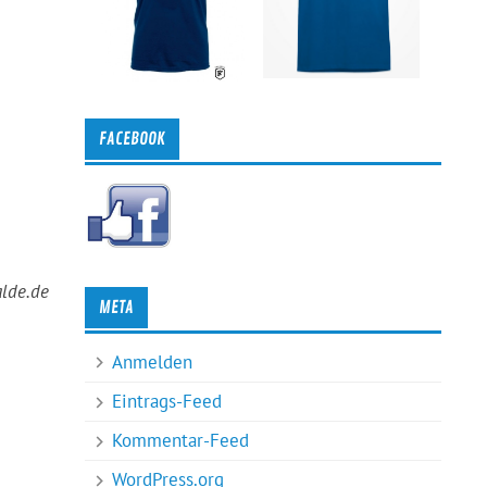
FACEBOOK
lde.de
META
Anmelden
Eintrags-Feed
Kommentar-Feed
WordPress.org