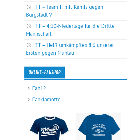
TT – Team II mit Remis gegen
Burgstädt V
TT – 4:10-Niederlage für die Dritte
Mannschaft
TT – Heiß umkämpftes 8:6 unserer
Ersten gegen Mühlau
ONLINE-FANSHOP
Fan12
Fanklamotte