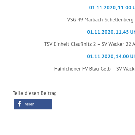
01.11.2020, 11:00 Uh
VSG 49 Marbach-Schellenberg 
01.11.2020, 11.45 Uhr
TSV Einheit Claußnitz 2 – SV Wacker 22 A
01.11.2020, 14.00 Uhr
Hainichener FV Blau-Gelb – SV Wack
Teile diesen Beitrag
teilen