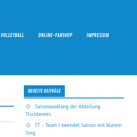
VOLLEYBALL
ONLINE-FANSHOP
IMPRESSUM
NEUESTE BEITRÄGE
Saisonausklang der Abteilung
Tischtennis
TT – Team I beendet Saison mit klarem
Sieg