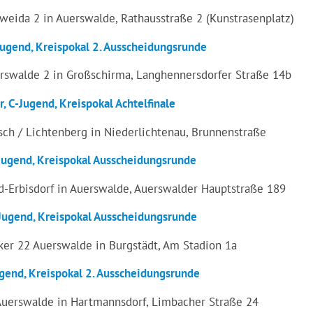
eida 2 in Auerswalde, Rathausstraße 2 (Kunstrasenplatz)
ugend, Kreispokal 2. Ausscheidungsrunde
erswalde 2 in Großschirma, Langhennersdorfer Straße 14b
 C-Jugend, Kreispokal Achtelfinale
ch / Lichtenberg in Niederlichtenau, Brunnenstraße
Jugend, Kreispokal Ausscheidungsrunde
-Erbisdorf in Auerswalde, Auerswalder Hauptstraße 189
Jugend, Kreispokal Ausscheidungsrunde
ker 22 Auerswalde in Burgstädt, Am Stadion 1a
gend, Kreispokal 2. Ausscheidungsrunde
Auerswalde in Hartmannsdorf, Limbacher Straße 24