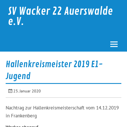
Skip
to
SV Wacker 22 Auerswalde
content
e.V.
Hallenkreismeister 2019 E1-
Jugend
23. Januar 2020
Nachtrag zur Hallenkreismeisterschaft vom 14.12.2019
in Frankenberg