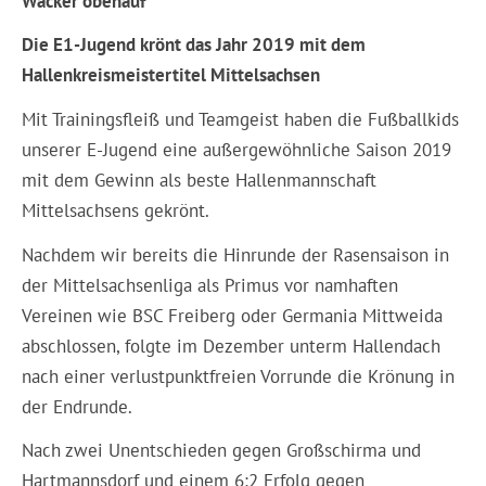
Wacker obenauf
Die E1-Jugend krönt das Jahr 2019 mit dem
Hallenkreismeistertitel Mittelsachsen
Mit Trainingsfleiß und Teamgeist haben die Fußballkids
unserer E-Jugend eine außergewöhnliche Saison 2019
mit dem Gewinn als beste Hallenmannschaft
Mittelsachsens gekrönt.
Nachdem wir bereits die Hinrunde der Rasensaison in
der Mittelsachsenliga als Primus vor namhaften
Vereinen wie BSC Freiberg oder Germania Mittweida
abschlossen, folgte im Dezember unterm Hallendach
nach einer verlustpunktfreien Vorrunde die Krönung in
der Endrunde.
Nach zwei Unentschieden gegen Großschirma und
Hartmannsdorf und einem 6:2 Erfolg gegen