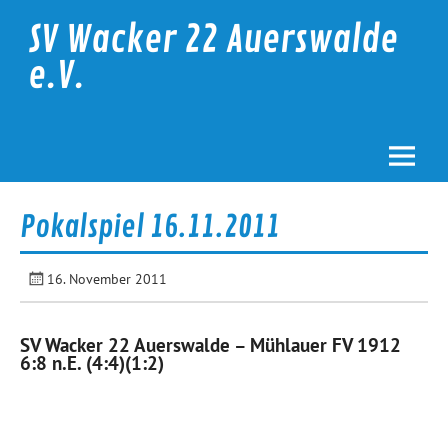
Skip
to
SV Wacker 22 Auerswalde
content
e.V.
Pokalspiel 16.11.2011
16. November 2011
SV Wacker 22 Auerswalde – Mühlauer FV 1912
6:8 n.E. (4:4)(1:2)