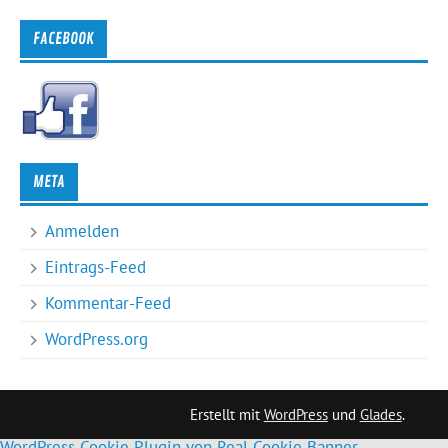
FACEBOOK
META
Anmelden
Eintrags-Feed
Kommentar-Feed
WordPress.org
Erstellt mit
WordPress
und
Glades
.
WordPress Cookie Plugin von Real Cookie Banner