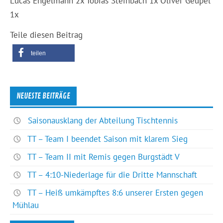
Lucas Engelmann 2x Tobias Steinbach 1x Oliver Geupel
1x
Teile diesen Beitrag
teilen
NEUESTE BEITRÄGE
Saisonausklang der Abteilung Tischtennis
TT – Team I beendet Saison mit klarem Sieg
TT – Team II mit Remis gegen Burgstädt V
TT – 4:10-Niederlage für die Dritte Mannschaft
TT – Heiß umkämpftes 8:6 unserer Ersten gegen
Mühlau