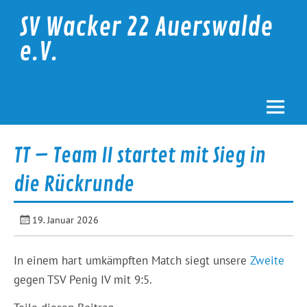
Skip
to
SV Wacker 22 Auerswalde
content
e.V.
TT – Team II startet mit Sieg in
die Rückrunde
19. Januar 2026
In einem hart umkämpften Match siegt unsere
Zweite
gegen TSV Penig IV mit 9:5.