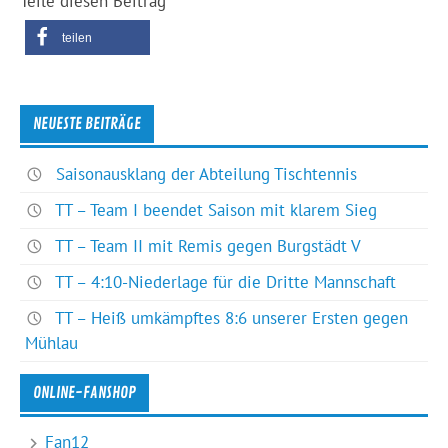
Teile diesen Beitrag
teilen
NEUESTE BEITRÄGE
Saisonausklang der Abteilung Tischtennis
TT – Team I beendet Saison mit klarem Sieg
TT – Team II mit Remis gegen Burgstädt V
TT – 4:10-Niederlage für die Dritte Mannschaft
TT – Heiß umkämpftes 8:6 unserer Ersten gegen
Mühlau
ONLINE-FANSHOP
Fan12