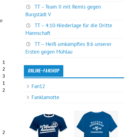
TT – Team II mit Remis gegen
Burgstädt V
ie
TT – 4:10-Niederlage für die Dritte
Mannschaft
TT – Heiß umkämpftes 8:6 unserer
Ersten gegen Mühlau
ONLINE-FANSHOP
Fan12
Fanklamotte