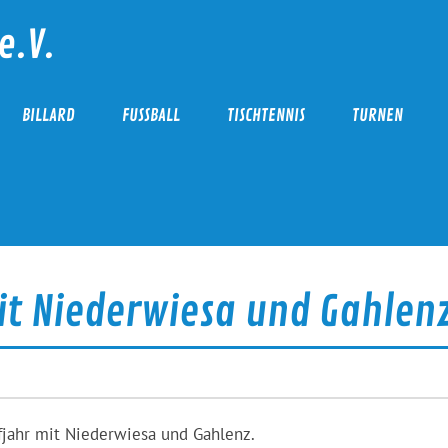
e.V.
BILLARD
FUSSBALL
TISCHTENNIS
TURNEN
t Niederwiesa und Gahlen
fjahr mit Niederwiesa und Gahlenz.