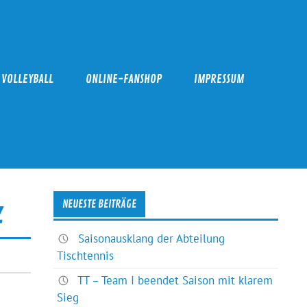
VOLLEYBALL
ONLINE-FANSHOP
IMPRESSUM
z
NEUESTE BEITRÄGE
Saisonausklang der Abteilung
Tischtennis
TT – Team I beendet Saison mit klarem
Sieg