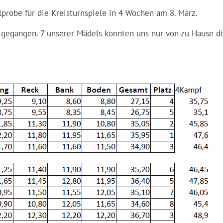
lprobe für die Kreisturnspiele in 4 Wochen am 8. März.
i gegangen. 7 unserer Mädels konnten uns nur von zu Hause d