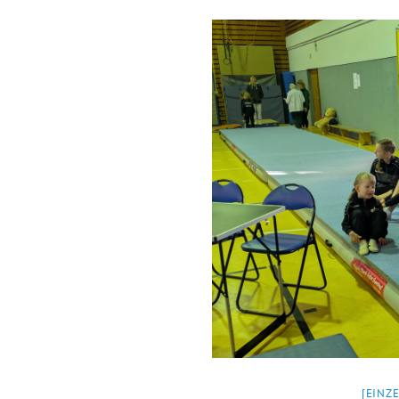
[EINZ