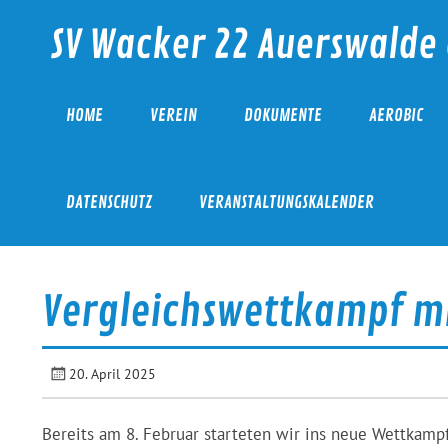
Skip
to
SV Wacker 22 Auerswalde 
content
HOME
VEREIN
DOKUMENTE
AEROBIC
DATENSCHUTZ
VERANSTALTUNGSKALENDER
Vergleichswettkampf mi
20. April 2025
Bereits am 8. Februar starteten wir ins neue Wettkamp