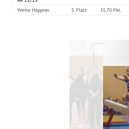
Yvette Höppner
3. Platz
31,70 Pkt.