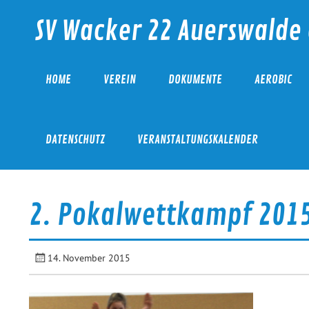
Skip
to
SV Wacker 22 Auerswalde 
content
HOME
VEREIN
DOKUMENTE
AEROBIC
DATENSCHUTZ
VERANSTALTUNGSKALENDER
2. Pokalwettkampf 201
14. November 2015