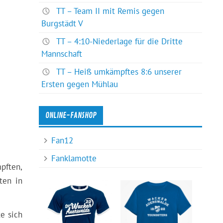
TT – Team II mit Remis gegen
Burgstädt V
TT – 4:10-Niederlage für die Dritte
Mannschaft
TT – Heiß umkämpftes 8:6 unserer
Ersten gegen Mühlau
ONLINE-FANSHOP
Fan12
Fanklamotte
pften,
ten in
e sich