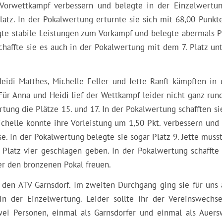
orwettkampf verbessern und belegte in der Einzelwertu
latz. In der Pokalwertung erturnte sie sich mit 68,00 Punkt
eigte stabile Leistungen zum Vorkampf und belegte abermals P
haffte sie es auch in der Pokalwertung mit dem 7. Platz unt
Heidi Matthes, Michelle Feller und Jette Ranft kämpften in 
ür Anna und Heidi lief der Wettkampf leider nicht ganz rund
tung die Plätze 15. und 17. In der Pokalwertung schafften si
ichelle konnte ihre Vorleistung um 1,50 Pkt. verbessern und 
e. In der Pokalwertung belegte sie sogar Platz 9. Jette muss
Platz vier geschlagen geben. In der Pokalwertung schaffte 
er den bronzenen Pokal freuen.
 den ATV Garnsdorf. Im zweiten Durchgang ging sie für uns 
in der Einzelwertung. Leider sollte ihr der Vereinswechs
ei Personen, einmal als Garnsdorfer und einmal als Auers