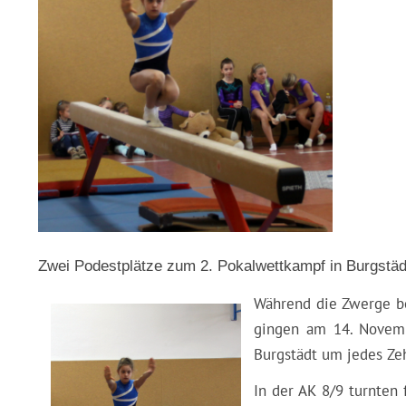
Zwei Podestplätze zum 2. Pokalwettkampf in Burgstäd
Während die Zwerge b
gingen am 14. Novemb
Burgstädt um jedes Zeh
In der AK 8/9 turnten