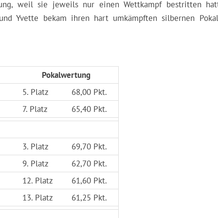
ung, weil sie jeweils nur einen Wettkampf bestritten hat
und Yvette bekam ihren hart umkämpften silbernen Poka
Pokalwertung
5. Platz
68,00 Pkt.
7. Platz
65,40 Pkt.
3. Platz
69,70 Pkt.
9. Platz
62,70 Pkt.
12. Platz
61,60 Pkt.
13. Platz
61,25 Pkt.