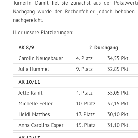
Turnerin. Damit fiel sie zunächst aus der Pokalwert
Nachgang wurde der Rechenfehler jedoch behoben 
nachgereicht.
Hier unsere Platzierungen:
AK 8/9
2. Durchgang
Carolin Neugebauer
4. Platz
34,55 Pkt.
Julia Hummel
9. Platz
32,85 Pkt.
AK 10/11
Jette Ranft
4. Platz
35,05 Pkt.
Michelle Feller
10. Platz
32,15 Pkt.
Heidi Matthes
17. Platz
30,10 Pkt.
Anna Carolina Esper
15. Platz
31,10 Pkt.
AK 12/13