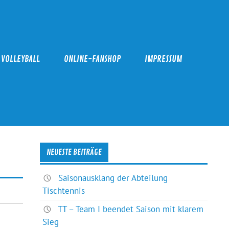
VOLLEYBALL
ONLINE-FANSHOP
IMPRESSUM
NEUESTE BEITRÄGE
Saisonausklang der Abteilung
Tischtennis
TT – Team I beendet Saison mit klarem
Sieg