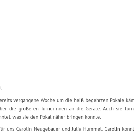
t
ereits vergangene Woche um die heiß begehrten Pokale käm
er die größeren Turnerinnen an die Geräte. Auch sie turn
ntel, was sie den Pokal näher bringen konnte.
 für uns Carolin Neugebauer und Julia Hummel. Carolin konnt