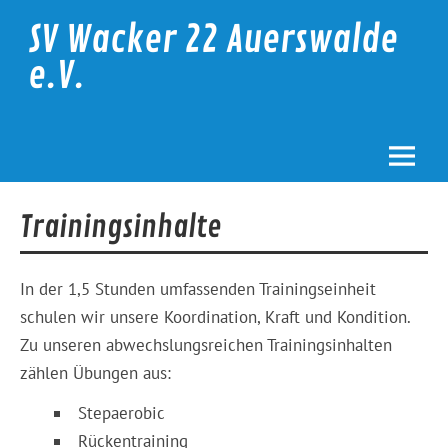
Skip
to
SV Wacker 22 Auerswalde
content
e.V.
Trainingsinhalte
In der 1,5 Stunden umfassenden Trainingseinheit
schulen wir unsere Koordination, Kraft und Kondition.
Zu unseren abwechslungsreichen Trainingsinhalten
zählen Übungen aus:
Stepaerobic
Rückentraining