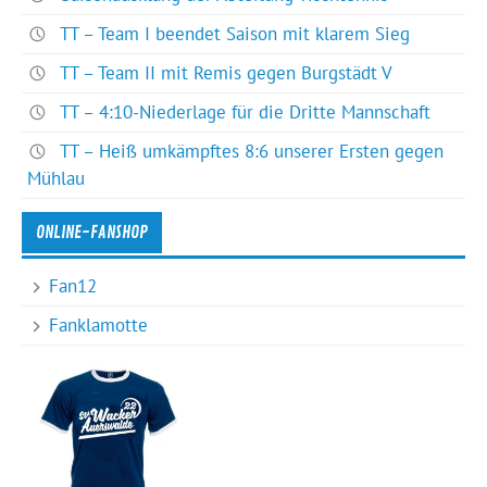
TT – Team I beendet Saison mit klarem Sieg
TT – Team II mit Remis gegen Burgstädt V
TT – 4:10-Niederlage für die Dritte Mannschaft
TT – Heiß umkämpftes 8:6 unserer Ersten gegen
Mühlau
ONLINE-FANSHOP
Fan12
Fanklamotte