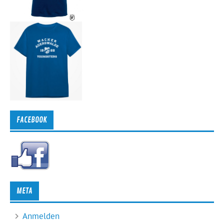
FACEBOOK
META
Anmelden