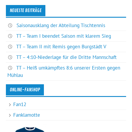
NEUESTE BEITRÄGE
Saisonausklang der Abteilung Tischtennis
TT – Team I beendet Saison mit klarem Sieg
TT – Team II mit Remis gegen Burgstädt V
TT – 4:10-Niederlage für die Dritte Mannschaft
TT – Heiß umkämpftes 8:6 unserer Ersten gegen
Mühlau
ONLINE-FANSHOP
Fan12
Fanklamotte