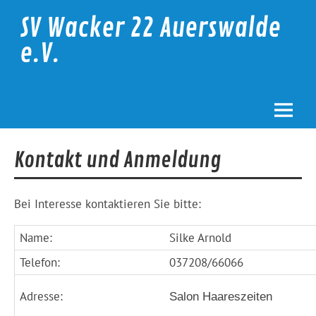
Skip
to
SV Wacker 22 Auerswalde
content
e.V.
Kontakt und Anmeldung
Bei Interesse kontaktieren Sie bitte:
Name:
Silke Arnold
Telefon:
037208/66066
Adresse:
Salon Haareszeiten