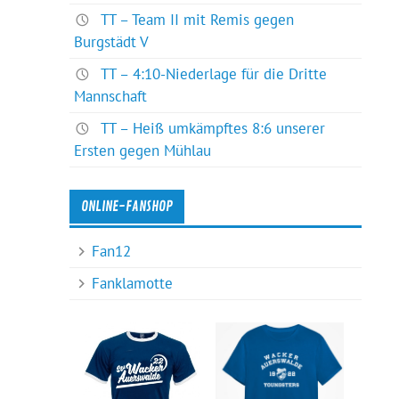
TT – Team II mit Remis gegen
Burgstädt V
TT – 4:10-Niederlage für die Dritte
Mannschaft
TT – Heiß umkämpftes 8:6 unserer
Ersten gegen Mühlau
ONLINE-FANSHOP
Fan12
Fanklamotte