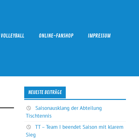
VOLLEYBALL
ONLINE-FANSHOP
IMPRESSUM
NEUESTE BEITRÄGE
Saisonausklang der Abteilung
Tischtennis
TT – Team I beendet Saison mit klarem
Sieg