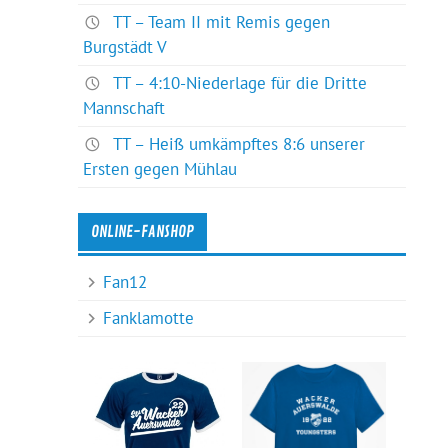
TT – Team II mit Remis gegen
Burgstädt V
TT – 4:10-Niederlage für die Dritte
Mannschaft
TT – Heiß umkämpftes 8:6 unserer
Ersten gegen Mühlau
ONLINE-FANSHOP
Fan12
Fanklamotte