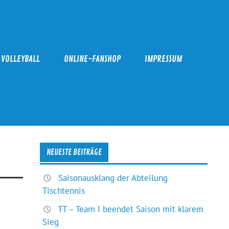
VOLLEYBALL
ONLINE-FANSHOP
IMPRESSUM
NEUESTE BEITRÄGE
Saisonausklang der Abteilung
Tischtennis
TT – Team I beendet Saison mit klarem
Sieg