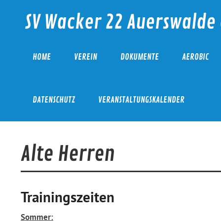
Skip
to
SV Wacker 22 Auerswalde 
content
HOME
VEREIN
DOKUMENTE
AEROBIC
DATENSCHUTZ
VERANSTALTUNGSKALENDER
Alte Herren
Trainingszeiten
Sommer: