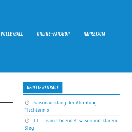
VOLLEYBALL
ONLINE-FANSHOP
IMPRESSUM
NEUESTE BEITRÄGE
Saisonausklang der Abteilung
Tischtennis
TT – Team I beendet Saison mit klarem
Sieg