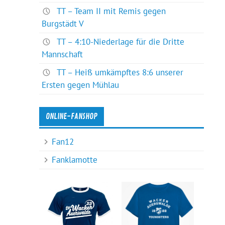
TT – Team II mit Remis gegen
Burgstädt V
TT – 4:10-Niederlage für die Dritte
Mannschaft
TT – Heiß umkämpftes 8:6 unserer
Ersten gegen Mühlau
ONLINE-FANSHOP
Fan12
Fanklamotte