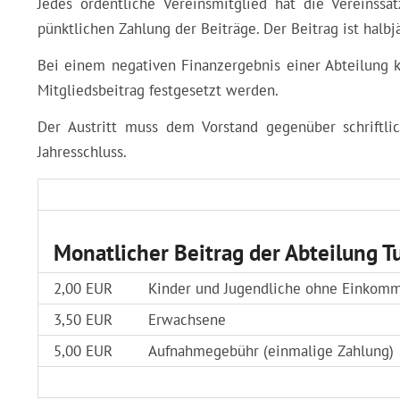
Jedes ordentliche Vereinsmitglied hat die Vereinss
pünktlichen Zahlung der Beiträge. Der Beitrag ist halbj
Bei einem negativen Finanzergebnis einer Abteilung k
Mitgliedsbeitrag festgesetzt werden.
Der Austritt muss dem Vorstand gegenüber schriftli
Jahresschluss.
Monatlicher Beitrag der Abteilung T
2,00 EUR
Kinder und Jugendliche ohne Einkomm
3,50 EUR
Erwachsene
5,00 EUR
Aufnahmegebühr (einmalige Zahlung)