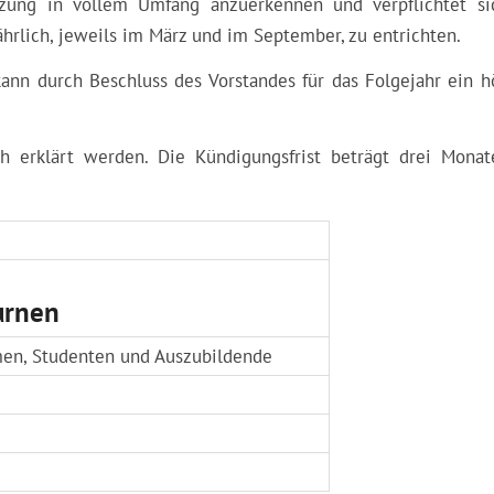
atzung in vollem Umfang anzuerkennen und verpflichtet si
ährlich, jeweils im März und im September, zu entrichten.
ann durch Beschluss des Vorstandes für das Folgejahr ein h
ch erklärt werden. Die Kündigungsfrist beträgt drei Mona
urnen
en, Studenten und Auszubildende