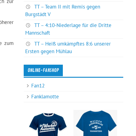
ch zur
TT – Team II mit Remis gegen
Burgstädt V
öherer
TT – 4:10-Niederlage für die Dritte
Mannschaft
te zum
TT – Heiß umkämpftes 8:6 unserer
Ersten gegen Mühlau
ONLINE-FANSHOP
Fan12
Fanklamotte