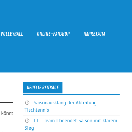
VOLLEYBALL
ONLINE-FANSHOP
IMPRESSUM
NEUESTE BEITRÄGE
Saisonausklang der Abteilung
Tischtennis
 könnt
TT – Team I beendet Saison mit klarem
Sieg