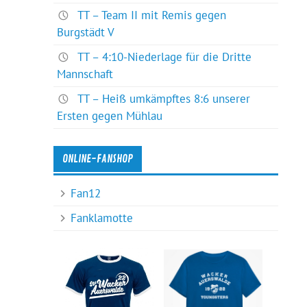
TT – Team II mit Remis gegen
Burgstädt V
TT – 4:10-Niederlage für die Dritte
Mannschaft
TT – Heiß umkämpftes 8:6 unserer
Ersten gegen Mühlau
ONLINE-FANSHOP
Fan12
Fanklamotte