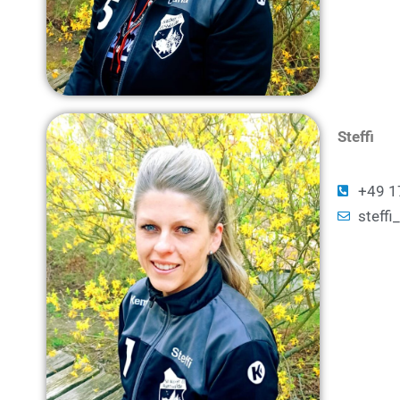
Steffi
+49 1
steff