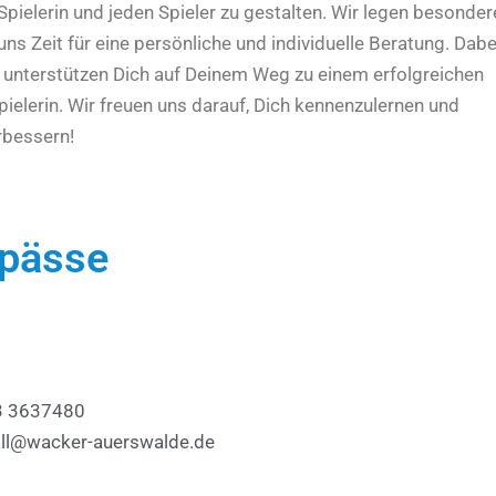
e Spielerin und jeden Spieler zu gestalten. Wir legen besonde
s Zeit für eine persönliche und individuelle Beratung. Dabe
und unterstützen Dich auf Deinem Weg zu einem erfolgreichen
spielerin. Wir freuen uns darauf, Dich kennenzulernen und
rbessern!
rpässe
3 3637480
all@wacker-auerswalde.de