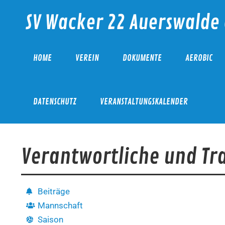
SV Wacker 22 Auerswalde 
HOME
VEREIN
DOKUMENTE
AEROBIC
DATENSCHUTZ
VERANSTALTUNGSKALENDER
Verantwortliche und Tr
Beiträge
Mannschaft
Saison