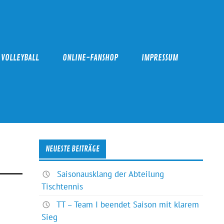
VOLLEYBALL
ONLINE-FANSHOP
IMPRESSUM
NEUESTE BEITRÄGE
Saisonausklang der Abteilung
Tischtennis
TT – Team I beendet Saison mit klarem
Sieg