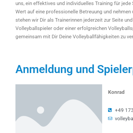
uns, ein effektives und individuelles Training für jed
Wert auf eine professionelle Betreuung und nehmen un
stehen wir Dir als Trainerinnen jederzeit zur Seite 
Volleyballspieler oder einer erfolgreichen Volleyball
gemeinsam mit Dir Deine Volleyballfähigkeiten zu ve
Anmeldung und Spiele
Konrad
+49 17
volleyb