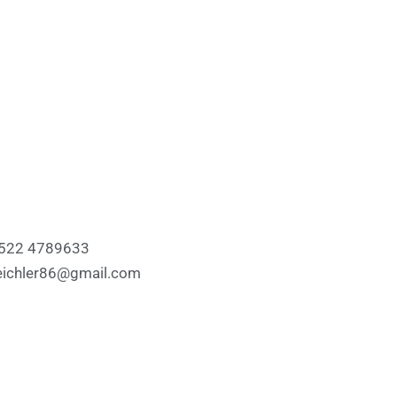
522 4789633
eichler86@gmail.com