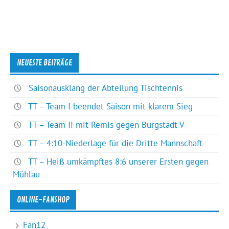
NEUESTE BEITRÄGE
Saisonausklang der Abteilung Tischtennis
TT – Team I beendet Saison mit klarem Sieg
TT – Team II mit Remis gegen Burgstädt V
TT – 4:10-Niederlage für die Dritte Mannschaft
TT – Heiß umkämpftes 8:6 unserer Ersten gegen
Mühlau
ONLINE-FANSHOP
Fan12