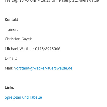
Freitag: 16.45 Uhr – 18:15 Uhr Rasenplatz Auerswalde
Kontakt
Trainer:
Christian Gayek
Michael Walther: 0173/8973066
E-Mail:
Mail:
vorstand@wacker-auerswalde.de
Links
Spielplan und Tabelle