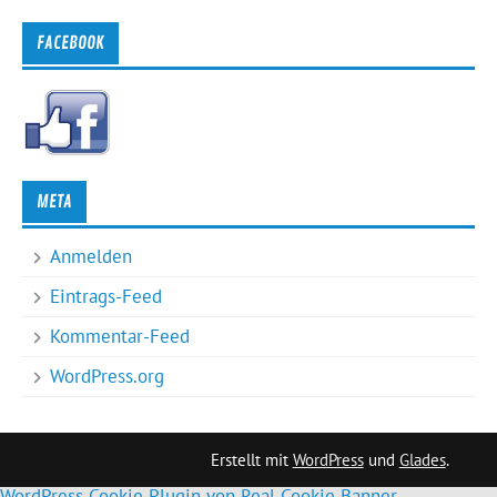
FACEBOOK
META
Anmelden
Eintrags-Feed
Kommentar-Feed
WordPress.org
Erstellt mit
WordPress
und
Glades
.
WordPress Cookie Plugin von Real Cookie Banner