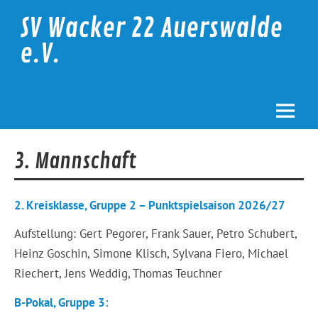
Skip
to
SV Wacker 22 Auerswalde
content
e.V.
3. Mannschaft
2. Kreisklasse, Gruppe 2 – Punktspielsaison 2026/27
Aufstellung: Gert Pegorer, Frank Sauer, Petro Schubert,
Heinz Goschin, Simone Klisch, Sylvana Fiero, Michael
Riechert, Jens Weddig, Thomas Teuchner
B-Pokal, Gruppe 3: