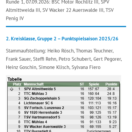
Runde 1, 07.09.2026: BSC Motor Rochlitz III, SPV
Altmittweida III, SV Wacker 22 Auerswalde III, TSV
Penig IV
2. Kreisklasse, Gruppe 2 – Punktspielsaison 2025/26
Stammaufstellung: Heiko Rösch, Thomas Teuchner,
Frank Sauer, Steffi Rehn, Petro Schubert, Gert Pegorer,
Heinz Goschin, Simone Klisch, Sylvana Fiero