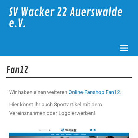
SV Wacker 22 Auerswalde
e.V.
Fan12
Wir haben einen weiteren
Online-Fanshop Fan12
.
Hier könnt ihr auch Sportartikel mit dem
Vereinsnahmen oder Logo erwerben!