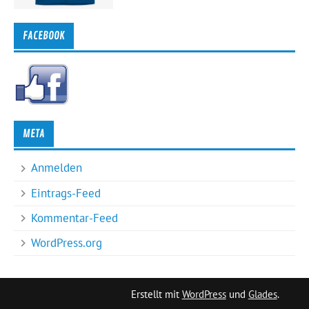
FACEBOOK
META
Anmelden
Eintrags-Feed
Kommentar-Feed
WordPress.org
Erstellt mit
WordPress
und
Glades
.