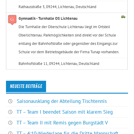
Rathausstraße 3, 09244, Lichtenau, Deutschland
Gymnastik - Turnhalle OS Lichtenau
Die Turnhalle der Oberschule Lichtenau liegt im Ortsteil
Oberlichtenau. Parkmöglichkeiten sind direkt vor der Schule
entlang der Bahnhofstraße oder gegenüber des Eingangs zur
Schule vor dem Betriebsgebäude der Firma Tunap vorhanden.
Bahnhofstraße 11, 09244, Lichtenau, Deutschland
NEUESTE BEITRÄGE
Saisonausklang der Abteilung Tischtennis
TT – Team I beendet Saison mit klarem Sieg
TT – Team II mit Remis gegen Burgstädt V
TT – 4:10-Niederlage für die Dritte Mannschaft