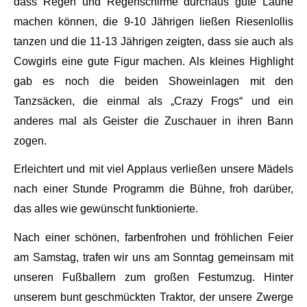
dass Regen und Regenschirme durchaus gute Laune
machen können, die 9-10 Jährigen ließen Riesenlollis
tanzen und die 11-13 Jährigen zeigten, dass sie auch als
Cowgirls eine gute Figur machen. Als kleines Highlight
gab es noch die beiden Showeinlagen mit den
Tanzsäcken, die einmal als „Crazy Frogs“ und ein
anderes mal als Geister die Zuschauer in ihren Bann
zogen.
Erleichtert und mit viel Applaus verließen unsere Mädels
nach einer Stunde Programm die Bühne, froh darüber,
das alles wie gewünscht funktionierte.
Nach einer schönen, farbenfrohen und fröhlichen Feier
am Samstag, trafen wir uns am Sonntag gemeinsam mit
unseren Fußballern zum großen Festumzug. Hinter
unserem bunt geschmückten Traktor, der unsere Zwerge