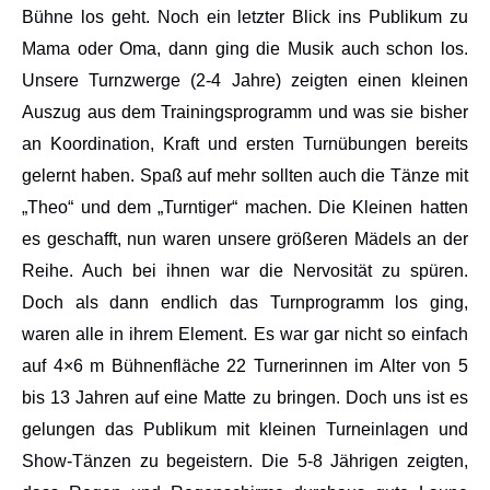
Bühne los geht. Noch ein letzter Blick ins Publikum zu
Mama oder Oma, dann ging die Musik auch schon los.
Unsere Turnzwerge (2-4 Jahre) zeigten einen kleinen
Auszug aus dem Trainingsprogramm und was sie bisher
an Koordination, Kraft und ersten Turnübungen bereits
gelernt haben. Spaß auf mehr sollten auch die Tänze mit
„Theo“ und dem „Turntiger“ machen. Die Kleinen hatten
es geschafft, nun waren unsere größeren Mädels an der
Reihe. Auch bei ihnen war die Nervosität zu spüren.
Doch als dann endlich das Turnprogramm los ging,
waren alle in ihrem Element. Es war gar nicht so einfach
auf 4×6 m Bühnenfläche 22 Turnerinnen im Alter von 5
bis 13 Jahren auf eine Matte zu bringen. Doch uns ist es
gelungen das Publikum mit kleinen Turneinlagen und
Show-Tänzen zu begeistern. Die 5-8 Jährigen zeigten,