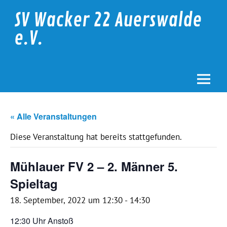
Skip
to
SV Wacker 22 Auerswalde
content
e.V.
« Alle Veranstaltungen
Diese Veranstaltung hat bereits stattgefunden.
Mühlauer FV 2 – 2. Männer 5.
Spieltag
18. September, 2022 um 12:30
-
14:30
12:30 Uhr Anstoß