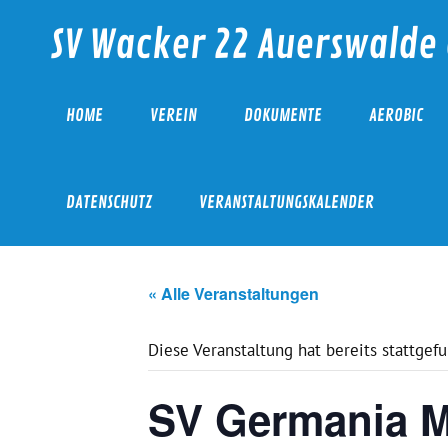
Skip
to
SV Wacker 22 Auerswalde 
content
HOME
VEREIN
DOKUMENTE
AEROBIC
DATENSCHUTZ
VERANSTALTUNGSKALENDER
« Alle Veranstaltungen
Diese Veranstaltung hat bereits stattgef
SV Germania Mi