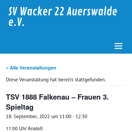
Skip
to
SV Wacker 22 Auerswalde
content
e.V.
« Alle Veranstaltungen
Diese Veranstaltung hat bereits stattgefunden.
TSV 1888 Falkenau – Frauen 3.
Spieltag
18. September, 2022 um 11:00
-
12:30
11:00 Uhr Anstoß