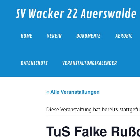
Skip
to
SV Wacker 22 Auerswalde 
content
HOME
VEREIN
DOKUMENTE
AEROBIC
DATENSCHUTZ
VERANSTALTUNGSKALENDER
« Alle Veranstaltungen
Diese Veranstaltung hat bereits stattgef
TuS Falke Rußd