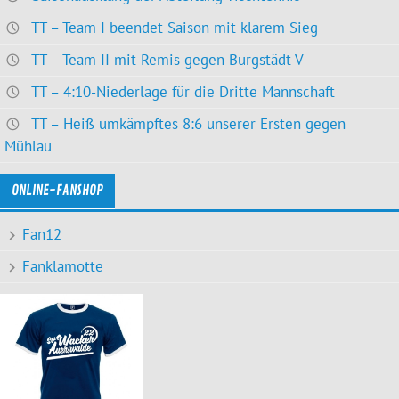
TT – Team I beendet Saison mit klarem Sieg
TT – Team II mit Remis gegen Burgstädt V
TT – 4:10-Niederlage für die Dritte Mannschaft
TT – Heiß umkämpftes 8:6 unserer Ersten gegen
Mühlau
ONLINE-FANSHOP
Fan12
Fanklamotte