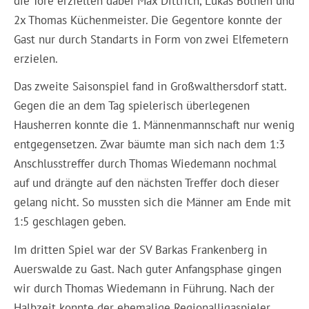
die Tore erzielten dabei Max Dittrich, Lukas Bothen und
2x Thomas Küchenmeister. Die Gegentore konnte der
Gast nur durch Standarts in Form von zwei Elfemetern
erzielen.
Das zweite Saisonspiel fand in Großwalthersdorf statt.
Gegen die an dem Tag spielerisch überlegenen
Hausherren konnte die 1. Männenmannschaft nur wenig
entgegensetzen. Zwar bäumte man sich nach dem 1:3
Anschlusstreffer durch Thomas Wiedemann nochmal
auf und drängte auf den nächsten Treffer doch dieser
gelang nicht. So mussten sich die Männer am Ende mit
1:5 geschlagen geben.
Im dritten Spiel war der SV Barkas Frankenberg in
Auerswalde zu Gast. Nach guter Anfangsphase gingen
wir durch Thomas Wiedemann in Führung. Nach der
Halbzeit konnte der ehemalige Regionalligaspieler