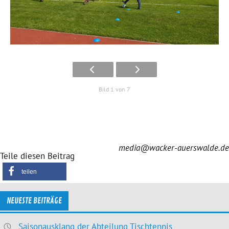
Bild 1 von 7
media@wacker-auerswalde.de
Teile diesen Beitrag
teilen
NEUESTE BEITRÄGE
Saisonausklang der Abteilung Tischtennis