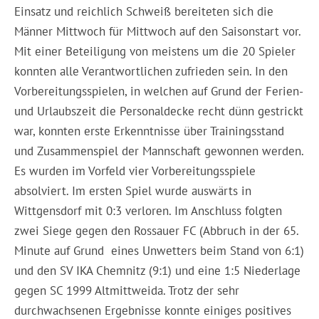
Einsatz und reichlich Schweiß bereiteten sich die
Männer Mittwoch für Mittwoch auf den Saisonstart vor.
Mit einer Beteiligung von meistens um die 20 Spieler
konnten alle Verantwortlichen zufrieden sein. In den
Vorbereitungsspielen, in welchen auf Grund der Ferien-
und Urlaubszeit die Personaldecke recht dünn gestrickt
war, konnten erste Erkenntnisse über Trainingsstand
und Zusammenspiel der Mannschaft gewonnen werden.
Es wurden im Vorfeld vier Vorbereitungsspiele
absolviert. Im ersten Spiel wurde auswärts in
Wittgensdorf mit 0:3 verloren. Im Anschluss folgten
zwei Siege gegen den Rossauer FC (Abbruch in der 65.
Minute auf Grund eines Unwetters beim Stand von 6:1)
und den SV IKA Chemnitz (9:1) und eine 1:5 Niederlage
gegen SC 1999 Altmittweida. Trotz der sehr
durchwachsenen Ergebnisse konnte einiges positives