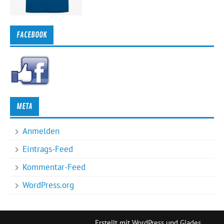
FACEBOOK
META
Anmelden
Eintrags-Feed
Kommentar-Feed
WordPress.org
Erstellt mit
WordPress
und
Glades
.