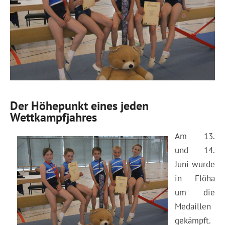
Der Höhepunkt eines jeden
Wettkampfjahres
Am 13.
und 14.
Juni wurde
in Flöha
um die
Medaillen
gekämpft.