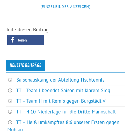
[EINZELBILDER ANZEIGEN]
Teile diesen Beitrag
teilen
NEUESTE BEITRÄGE
Saisonausklang der Abteilung Tischtennis
TT – Team I beendet Saison mit klarem Sieg
TT – Team II mit Remis gegen Burgstädt V
TT – 4:10-Niederlage für die Dritte Mannschaft
TT – Heiß umkämpftes 8:6 unserer Ersten gegen
Mühlau