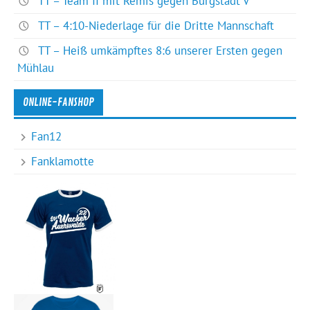
TT – Team II mit Remis gegen Burgstädt V
TT – 4:10-Niederlage für die Dritte Mannschaft
TT – Heiß umkämpftes 8:6 unserer Ersten gegen
Mühlau
ONLINE-FANSHOP
Fan12
Fanklamotte