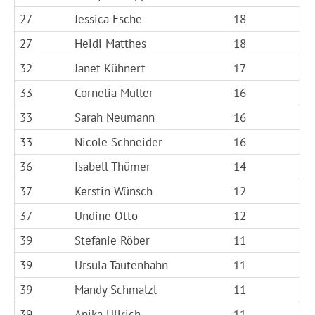
27
Jessica Esche
18
27
Heidi Matthes
18
32
Janet Kühnert
17
33
Cornelia Müller
16
33
Sarah Neumann
16
33
Nicole Schneider
16
36
Isabell Thümer
14
37
Kerstin Wünsch
12
37
Undine Otto
12
39
Stefanie Röber
11
39
Ursula Tautenhahn
11
39
Mandy Schmalzl
11
39
Anika Ullrich
11