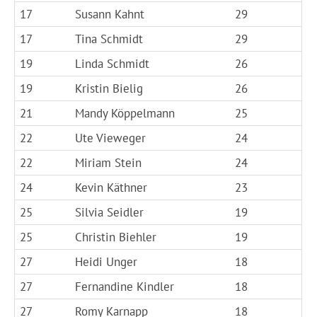
17
Susann Kahnt
29
17
Tina Schmidt
29
19
Linda Schmidt
26
19
Kristin Bielig
26
21
Mandy Köppelmann
25
22
Ute Vieweger
24
22
Miriam Stein
24
24
Kevin Käthner
23
25
Silvia Seidler
19
25
Christin Biehler
19
27
Heidi Unger
18
27
Fernandine Kindler
18
27
Romy Karnapp
18