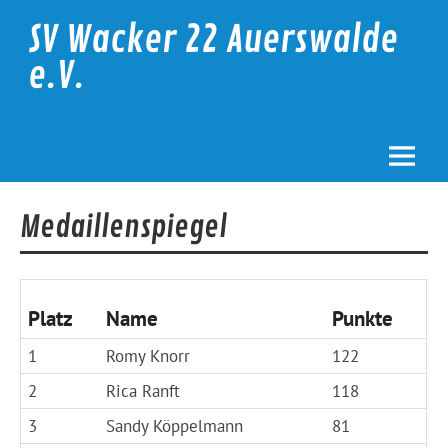
Skip
to
SV Wacker 22 Auerswalde
content
e.V.
Medaillenspiegel
Platz
Name
Punkte
1
Romy Knorr
122
2
Rica Ranft
118
3
Sandy Köppelmann
81