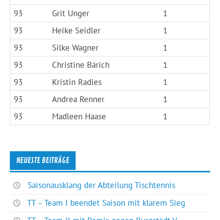
93
Grit Unger
1
93
Heike Seidler
1
93
Silke Wagner
1
93
Christine Bärich
1
93
Kristin Radies
1
93
Andrea Renner
1
93
Madleen Haase
1
NEUESTE BEITRÄGE
Saisonausklang der Abteilung Tischtennis
TT – Team I beendet Saison mit klarem Sieg