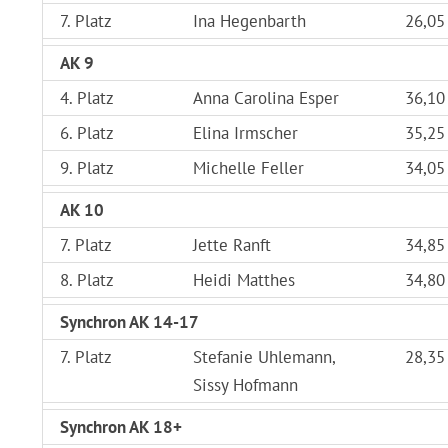
7. Platz
Ina Hegenbarth
26,05
AK 9
4. Platz
Anna Carolina Esper
36,10
6. Platz
Elina Irmscher
35,25
9. Platz
Michelle Feller
34,05
AK 10
7. Platz
Jette Ranft
34,85
8. Platz
Heidi Matthes
34,80
Synchron AK 14-17
7. Platz
Stefanie Uhlemann,
28,35
Sissy Hofmann
Synchron AK 18+