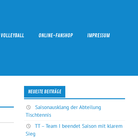
VOLLEYBALL
ONLINE-FANSHOP
IMPRESSUM
NEUESTE BEITRÄGE
Saisonausklang der Abteilung
Tischtennis
TT – Team I beendet Saison mit klarem
Sieg