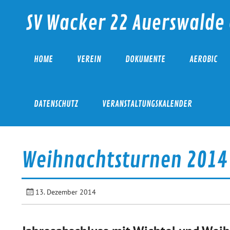
Skip
to
SV Wacker 22 Auerswalde 
content
HOME
VEREIN
DOKUMENTE
AEROBIC
DATENSCHUTZ
VERANSTALTUNGSKALENDER
Weihnachtsturnen 2014
13. Dezember 2014