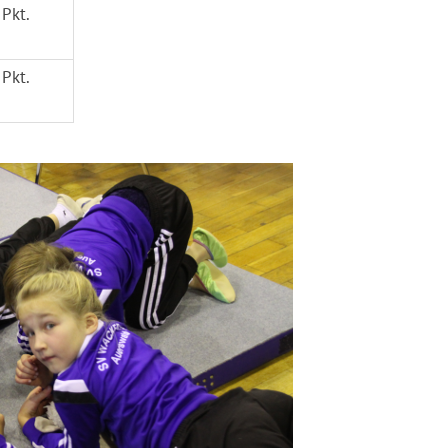
 Pkt.
 Pkt.