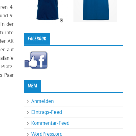
ren 4.
 und 9.
in der
turnte
FACEBOOK
der AK
er auf
afanie
Platz.
s Paar
META
Anmelden
Eintrags-Feed
Kommentar-Feed
WordPress.org