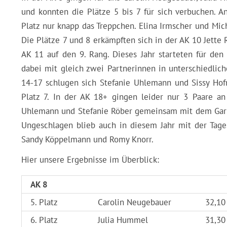
und konnten die Plätze 5 bis 7 für sich verbuchen. 
Platz nur knapp das Treppchen. Elina Irmscher und Miche
Die Plätze 7 und 8 erkämpften sich in der AK 10 Jette
AK 11 auf den 9. Rang. Dieses Jahr starteten für de
dabei mit gleich zwei Partnerinnen in unterschiedlic
14-17 schlugen sich Stefanie Uhlemann und Sissy Hof
Platz 7. In der AK 18+ gingen leider nur 3 Paare an 
Uhlemann und Stefanie Röber gemeinsam mit dem Garnsd
Ungeschlagen blieb auch in diesem Jahr mit der Tage
Sandy Köppelmann und Romy Knorr.
Hier unsere Ergebnisse im Überblick:
AK 8
5. Platz
Carolin Neugebauer
32,10
6. Platz
Julia Hummel
31,30