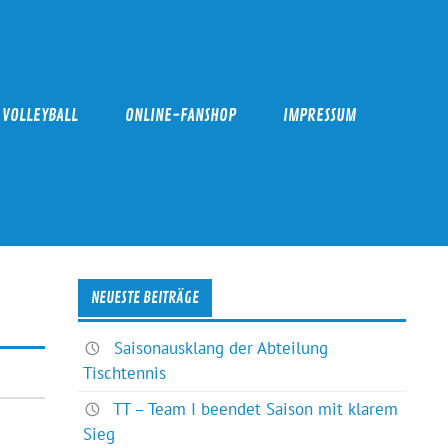
VOLLEYBALL
ONLINE-FANSHOP
IMPRESSUM
NEUESTE BEITRÄGE
Saisonausklang der Abteilung
Tischtennis
TT – Team I beendet Saison mit klarem
Sieg