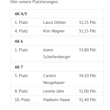
Hier unsere Platzierungen:
AK 4/5
1. Platz
Laura Döhler
32,25 Pkt.
4. Platz
Kim Wagner
31,15 Pkt.
AK 6
1. Platz
Joann
33,80 Pkt.
Schellenberger
AK 7
5. Platz
Carolin
34,10 Pkt.
Neugebauer
8. Platz
Leonie Jahn
32,00 Pkt.
10. Platz
Madleen Haase
31,40 Pkt.