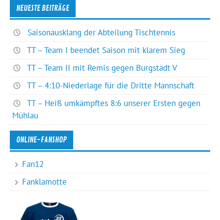
NEUESTE BEITRÄGE
Saisonausklang der Abteilung Tischtennis
TT – Team I beendet Saison mit klarem Sieg
TT – Team II mit Remis gegen Burgstädt V
TT – 4:10-Niederlage für die Dritte Mannschaft
TT – Heiß umkämpftes 8:6 unserer Ersten gegen
Mühlau
ONLINE-FANSHOP
Fan12
Fanklamotte