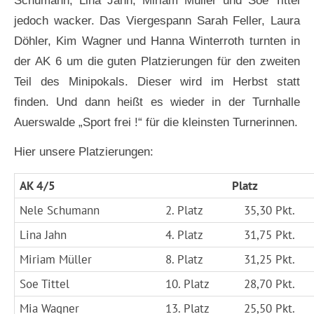
Schumann, Lina Jahn, Miriam Müller und Soe Tittel
jedoch wacker. Das Viergespann Sarah Feller, Laura
Döhler, Kim Wagner und Hanna Winterroth turnten in
der AK 6 um die guten Platzierungen für den zweiten
Teil des Minipokals. Dieser wird im Herbst statt
finden. Und dann heißt es wieder in der Turnhalle
Auerswalde „Sport frei !“ für die kleinsten Turnerinnen.
Hier unsere Platzierungen:
AK 4/5
Platz
Nele Schumann
2. Platz
35,30 Pkt.
Lina Jahn
4. Platz
31,75 Pkt.
Miriam Müller
8. Platz
31,25 Pkt.
Soe Tittel
10. Platz
28,70 Pkt.
Mia Wagner
13. Platz
25,50 Pkt.