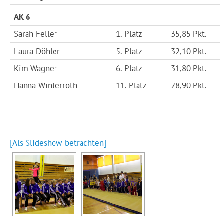
AK 6
Sarah Feller
1. Platz
35,85 Pkt.
Laura Döhler
5. Platz
32,10 Pkt.
Kim Wagner
6. Platz
31,80 Pkt.
Hanna Winterroth
11. Platz
28,90 Pkt.
[Als Slideshow betrachten]