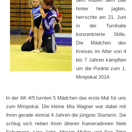
dem Rasen dem Ball
hinter her jagten,
herrschte am 21. Juni
in der Turnhalle
konzentrierte Stille.
Die Mädchen des
Kreises im Alter von 4
bis 7 Jahren kämpften
um die Punkte zum 1.
Minipokal 2014.
In der AK 4/5 turnten 5 Mädchen das erste Mal für uns
zum Minipokal. Die kleine Mia Wagner war dabei mit
ihren gerade einmal 4 Jahren die jüngste Starterin. Sie
schlug sich neben ihren älteren Kameradinnen Nele