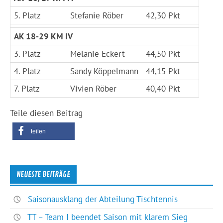
5. Platz
Stefanie Röber
42,30 Pkt
AK 18-29 KM IV
3. Platz
Melanie Eckert
44,50 Pkt
4. Platz
Sandy Köppelmann
44,15 Pkt
7. Platz
Vivien Röber
40,40 Pkt
Teile diesen Beitrag
teilen
NEUESTE BEITRÄGE
Saisonausklang der Abteilung Tischtennis
TT – Team I beendet Saison mit klarem Sieg