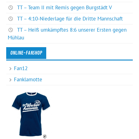
TT – Team II mit Remis gegen Burgstädt V
TT – 4:10-Niederlage für die Dritte Mannschaft
TT – Heiß umkämpftes 8:6 unserer Ersten gegen
Mühlau
ONLINE-FANSHOP
Fan12
Fanklamotte