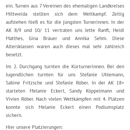
ein. Turnen aus 7 Vereinen des ehemaligen Landkreises
Mittweida stellten sich dem Wettkampf. Zeitig
aufstehen hieß es für die jüngsten Turnerinnen. In der
AK 8/9 und 10/ 11 vertraten uns Jette Ranft, Heidi
Matthes, Gina Bräuer und Annika Sehm. Diese
Altersklassen waren auch dieses mal sehr zahlreich
besetzt.
Im 2. Durchgang turnten die Kürturnerinnen. Bei den
Jugendlichen turnten für uns Stefanie Uhlemann,
Sabine Fritzsche und Stefanie Röber. In der AK 18+
starteten Melanie Eckert, Sandy Köppelmann und
Vivien Röber. Nach vielen Wettkämpfen mit 4. Plätzen
konnte sich Melanie Eckert einen Podiumsplatz
sichern.
Hier unsere Platzierungen: