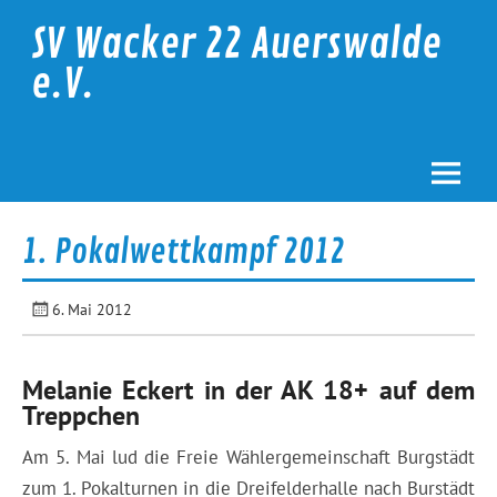
Skip
to
SV Wacker 22 Auerswalde
content
e.V.
1. Pokalwettkampf 2012
6. Mai 2012
Melanie Eckert in der AK 18+ auf dem
Treppchen
Am 5. Mai lud die Freie Wählergemeinschaft Burgstädt
zum 1. Pokalturnen in die Dreifelderhalle nach Burstädt