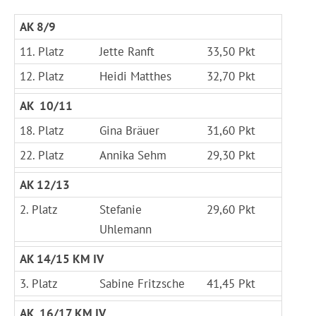
AK 8/9
11. Platz
Jette Ranft
33,50 Pkt
12. Platz
Heidi Matthes
32,70 Pkt
AK 10/11
18. Platz
Gina Bräuer
31,60 Pkt
22. Platz
Annika Sehm
29,30 Pkt
AK 12/13
2. Platz
Stefanie
29,60 Pkt
Uhlemann
AK 14/15 KM IV
3. Platz
Sabine Fritzsche
41,45 Pkt
AK 16/17 KM IV