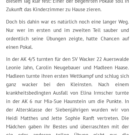
diesem Tag klar fest: Einer der begehrten Pokale soll in
Zukunft das Kinderzimmer zu Hause zieren.
Doch bis dahin war es natürlich noch eine langer Weg.
Nur wer im ersten und im zweiten Teil sauber und
ordentlich seine Übungen zeigte, hatte Chancen auf
einen Pokal.
In der AK 4/5 turnten für den SV Wacker 22 Auerswalde
Leonie Jahn, Carolin Neugebauer und Madleen Haase.
Madleen turnte ihren ersten Wettkampf und schlug sich
ganz wacker bei den Kleinsten. Nach einem
krankheitsbedingten Ausfall von Elina Irmscher turnte
in der AK 6 nur Mia-Sue Haunstein um die Punkte. In
der Altersklasse der Siebenjährigen wurden wir von
Heidi Matthes und Jette Sophie Ranft vertreten. Die
Mädchen gaben ihr Bestes und überraschten mit der