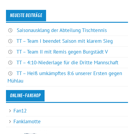
NEUESTE BEITRÄGE
Saisonausklang der Abteilung Tischtennis
TT – Team I beendet Saison mit klarem Sieg
TT – Team II mit Remis gegen Burgstädt V
TT – 4:10-Niederlage für die Dritte Mannschaft
TT – Heiß umkämpftes 8:6 unserer Ersten gegen
Mühlau
ONLINE-FANSHOP
Fan12
Fanklamotte