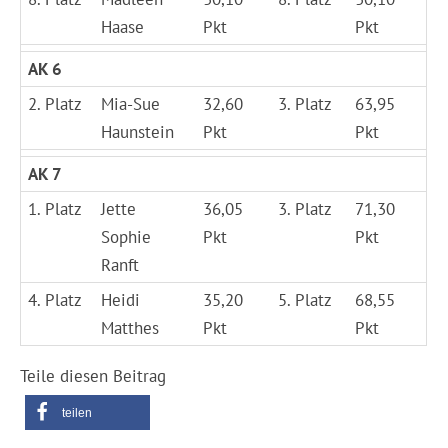
Haase
Pkt
Pkt
AK 6
2. Platz
Mia-Sue
32,60
3. Platz
63,95
Haunstein
Pkt
Pkt
AK 7
1. Platz
Jette
36,05
3. Platz
71,30
Sophie
Pkt
Pkt
Ranft
4. Platz
Heidi
35,20
5. Platz
68,55
Matthes
Pkt
Pkt
Teile diesen Beitrag
teilen