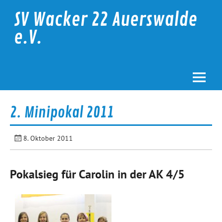
Skip
to
SV Wacker 22 Auerswalde
content
e.V.
2. Minipokal 2011
8. Oktober 2011
Pokalsieg für Carolin in der AK 4/5