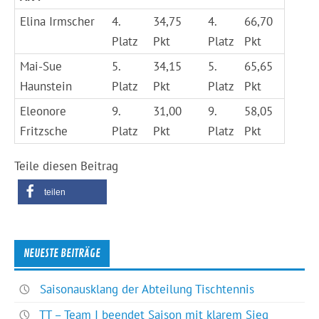
Elina Irmscher
4.
34,75
4.
66,70
Platz
Pkt
Platz
Pkt
Mai-Sue
5.
34,15
5.
65,65
Haunstein
Platz
Pkt
Platz
Pkt
Eleonore
9.
31,00
9.
58,05
Fritzsche
Platz
Pkt
Platz
Pkt
Teile diesen Beitrag
teilen
NEUESTE BEITRÄGE
Saisonausklang der Abteilung Tischtennis
TT – Team I beendet Saison mit klarem Sieg