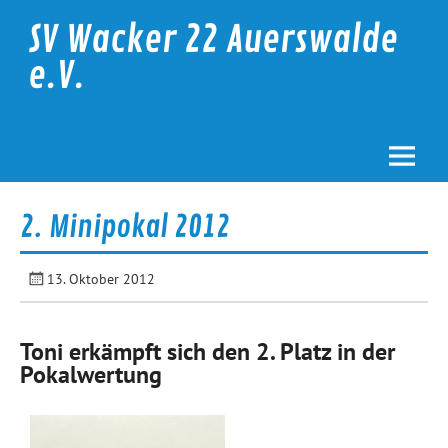
Skip
to
SV Wacker 22 Auerswalde
content
e.V.
2. Minipokal 2012
13. Oktober 2012
Toni erkämpft sich den 2. Platz in der
Pokalwertung