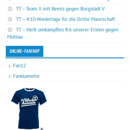
TT – Team II mit Remis gegen Burgstädt V
TT – 4:10-Niederlage für die Dritte Mannschaft
TT – Heiß umkämpftes 8:6 unserer Ersten gegen
Mühlau
ONLINE-FANSHOP
Fan12
Fanklamotte