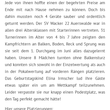
Jede von ihnen hoffte einen der begehrten Preise am
Ende mit nach Hause nehmen zu können. Doch bis
dahin mussten noch 4 Geräte sauber und ordentlich
geturnt werden. Der SV Wacker 22 Auerswalde war in
allen drei Altersklassen mit Starterinnen vertreten. 31
Turnerinnen im Alter von 4 bis 7 Jahre zeigten den
Kampfrichtern an Balken, Boden, Reck und Sprung was
sie seit dem 1. Durchgang im Juni alles dazugelernt
haben. Unsere 8 Mädchen turnten ohne Balkensturz
und konnten sich sowohl in der Einzelwertung als auch
in der Pokalwertung auf vorderen Rängen platzieren.
Das Geburtstagskind Elina Irmscher lud ihre Gäste
etwas später ein um am Wettkampf teilzunehmen.
Leider verpasste sie nur knapp einen Podestplatz, was
den Tag perfekt gemacht hätte!
Hier unsere Platzierungen: