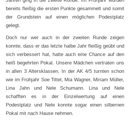
Jahren ging in die zweite Runde. Im Frühjahr wurden
bereits fleißig die ersten Punkte gesammelt und somit
der Grundstein auf einen möglichen Podestplatz
gelegt.
Doch nur wer auch in der zweiten Runde zeigen
konnte, dass er das letzte halbe Jahr fleißig geübt und
sich verbessert hat, hatte auch eine Chance auf den
heiß begehrten Pokal. Unsere Mädchen vertraten uns
in allen 3 Altersklassen. In der AK 4/5 turnten schon
wie im Frühjahr Soe Tittel, Mia Wagner, Miriam Müller,
Lina Jahn und Nele Schumann. Lina und Nele
schafften es in der Einzelwertung auf einen
Podestplatz und Nele konnte sogar einen silbernen
Pokal mit nach Hause nehmen.