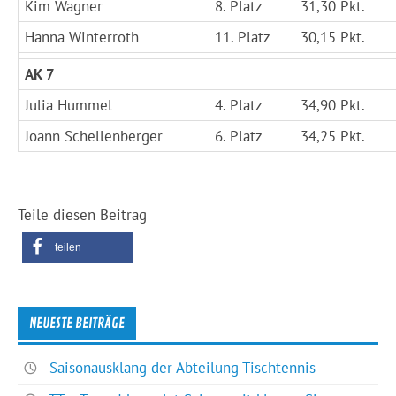
Kim Wagner
8. Platz
31,30 Pkt.
Hanna Winterroth
11. Platz
30,15 Pkt.
AK 7
Julia Hummel
4. Platz
34,90 Pkt.
Joann Schellenberger
6. Platz
34,25 Pkt.
Teile diesen Beitrag
teilen
NEUESTE BEITRÄGE
Saisonausklang der Abteilung Tischtennis