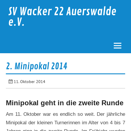
Skip
to
SV Wacker 22 Auerswalde
content
e.V.
2. Minipokal 2014
11. Oktober 2014
Minipokal geht in die zweite Runde
Am 11. Oktober war es endlich so weit. Der jährliche
Minipokal der kleinen Turnerinnen im Alter von 4 bis 7