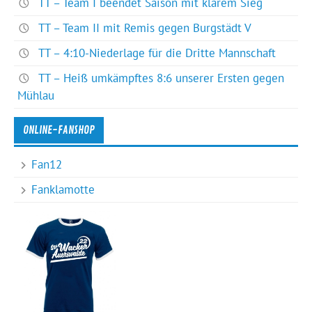
TT – Team I beendet Saison mit klarem Sieg
TT – Team II mit Remis gegen Burgstädt V
TT – 4:10-Niederlage für die Dritte Mannschaft
TT – Heiß umkämpftes 8:6 unserer Ersten gegen
Mühlau
ONLINE-FANSHOP
Fan12
Fanklamotte