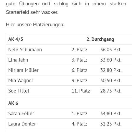
gute Übungen und schlug sich in einem starken
Starterfeld sehr wacker.
Hier unsere Platzierungen:
AK 4/5
2. Durchgang
Nele Schumann
2. Platz
36,05 Pkt.
Lina Jahn
3. Platz
33,60 Pkt.
Miriam Müller
6. Platz
32,80 Pkt.
Mia Wagner
9. Platz
30,50 Pkt.
Soe Tittel
11. Platz
28,75 Pkt.
AK 6
Sarah Feller
1. Platz
34,80 Pkt.
Laura Döhler
4. Platz
32,25 Pkt.