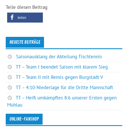
Teile diesen Beitrag
teilen
NEUESTE BEITRÄGE
Saisonausklang der Abteilung Tischtennis
TT – Team I beendet Saison mit klarem Sieg
TT – Team II mit Remis gegen Burgstädt V
TT – 4:10-Niederlage für die Dritte Mannschaft
TT – Heiß umkämpftes 8:6 unserer Ersten gegen
Mühlau
ONLINE-FANSHOP