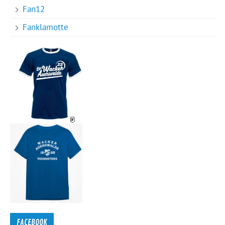
Fan12
Fanklamotte
FACEBOOK