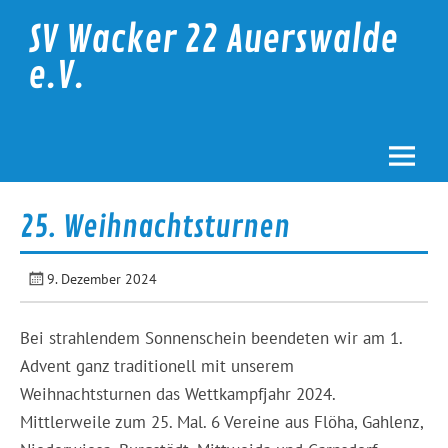
Skip
to
SV Wacker 22 Auerswalde
content
e.V.
25. Weihnachtsturnen
9. Dezember 2024
Bei strahlendem Sonnenschein beendeten wir am 1.
Advent ganz traditionell mit unserem
Weihnachtsturnen das Wettkampfjahr 2024.
Mittlerweile zum 25. Mal. 6 Vereine aus Flöha, Gahlenz,