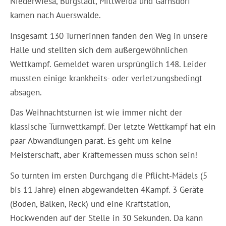
Niederwiesa, Burgstädt, Mittweida und Garnsdorf
kamen nach Auerswalde.
Insgesamt 130 Turnerinnen fanden den Weg in unsere
Halle und stellten sich dem außergewöhnlichen
Wettkampf. Gemeldet waren ursprünglich 148. Leider
mussten einige
krankheits- oder verletzungsbedingt
absagen.
Das Weihnachtsturnen ist wie immer nicht der
klassische Turnwettkampf. Der letzte Wettkampf hat ein
paar Abwandlungen parat. Es geht um keine
Meisterschaft, aber Kräftemessen muss schon sein!
So turnten im ersten Durchgang die Pflicht-Mädels (5
bis 11 Jahre) einen abgewandelten 4Kampf. 3 Geräte
(Boden, Balken, Reck) und eine Kraftstation,
Hockwenden auf der Stelle in 30 Sekunden. Da kann