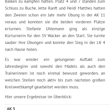
Balken zu kämpfen hatten. Platz 4 und 7 standen zum
Schluss zu Buche. Jette Ranft und Heidi Matthes hatten
den Zweien schon ein Jahr mehr Übung in der AK 11
voraus und konnten sie die beiden vorderen Plätze
erturnen. Stefanie Uhlemann ging als einzige
Kürturnerin für den SV Wacker an den Start. Sie turnte
sauber ihre Übungen und konnte den Sieg in der LK 4
nach Hause holen.
Es war wieder ein gelungener Auftakt zum
Jahresbeginn und sowohl den Mädels als auch den
Trainerinnen ist noch einmal bewusst geworden, an
welchen Stellen noch aktiv bis zum nächsten großen
Kreiswettkampf gearbeitet werden muss.
Hier unsere Ergebnisse im Überblick:
AK 5