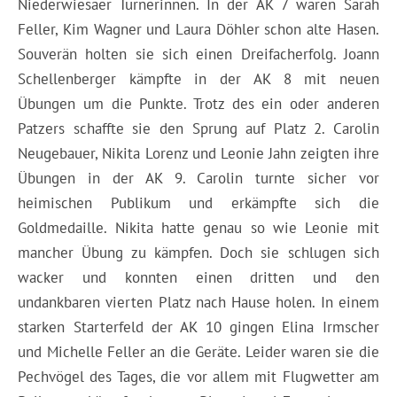
Niederwiesaer Turnerinnen. In der AK 7 waren Sarah
Feller, Kim Wagner und Laura Döhler schon alte Hasen.
Souverän holten sie sich einen Dreifacherfolg. Joann
Schellenberger kämpfte in der AK 8 mit neuen
Übungen um die Punkte. Trotz des ein oder anderen
Patzers schaffte sie den Sprung auf Platz 2. Carolin
Neugebauer, Nikita Lorenz und Leonie Jahn zeigten ihre
Übungen in der AK 9. Carolin turnte sicher vor
heimischen Publikum und erkämpfte sich die
Goldmedaille. Nikita hatte genau so wie Leonie mit
mancher Übung zu kämpfen. Doch sie schlugen sich
wacker und konnten einen dritten und den
undankbaren vierten Platz nach Hause holen. In einem
starken Starterfeld der AK 10 gingen Elina Irmscher
und Michelle Feller an die Geräte. Leider waren sie die
Pechvögel des Tages, die vor allem mit Flugwetter am