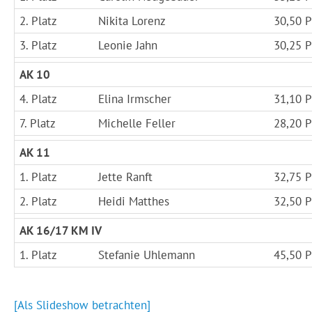
2. Platz
Nikita Lorenz
30,50 P
3. Platz
Leonie Jahn
30,25 P
AK 10
4. Platz
Elina Irmscher
31,10 P
7. Platz
Michelle Feller
28,20 P
AK 11
1. Platz
Jette Ranft
32,75 P
2. Platz
Heidi Matthes
32,50 P
AK 16/17 KM IV
1. Platz
Stefanie Uhlemann
45,50 P
[Als Slideshow betrachten]