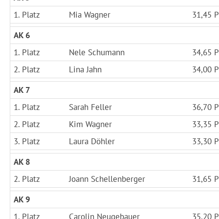
1. Platz
Mia Wagner
31,45 P
AK 6
1. Platz
Nele Schumann
34,65 P
2. Platz
Lina Jahn
34,00 P
AK 7
1. Platz
Sarah Feller
36,70 P
2. Platz
Kim Wagner
33,35 P
3. Platz
Laura Döhler
33,30 P
AK 8
2. Platz
Joann Schellenberger
31,65 P
AK 9
1. Platz
Carolin Neugebauer
35,20 P