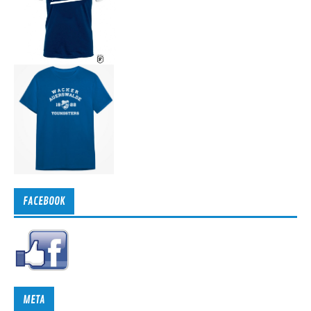
FACEBOOK
META