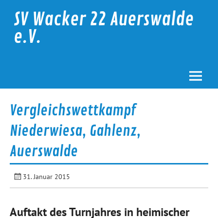
Skip
to
SV Wacker 22 Auerswalde
content
e.V.
Vergleichswettkampf
Niederwiesa, Gahlenz,
Auerswalde
31. Januar 2015
Auftakt des Turnjahres in heimischer