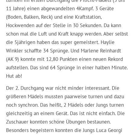
11 Jahre) einen abgewandelten 4Kampf. 3 Geräte
(Boden, Balken, Reck) und eine Kraftstation,
Hockwenden auf der Stelle in 30 Sekunden. Da kann
schon mal die Luft und Kraft knapp werden. Aber selbst
die 5jährigen haben das super gemeistert. Haylie
Winkler schaffte 34 Sprünge. Und Marlene Reinhardt
(AK 9) konnte mit 12,80 Punkten einen neuen Rekord
aufstellen. Das sind 64 Sprünge in einer halben Minute.
Hut ab!
Der 2. Durchgang war nicht minder interessant. Die
größeren Mädels mussten paarweise turnen und dazu
noch synchron. Das heißt, 2 Mädels oder Jungs turnen
gleichzeitig an einem Gerät. Das ist nicht einfach. Die
Zuschauer konnten schöne Übungen bestaunen.
Besonders begeistern konnten die Jungs Luca Georgi