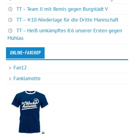
TT – Team II mit Remis gegen Burgstädt V
TT – 4:10-Niederlage für die Dritte Mannschaft
TT – Heiß umkämpftes 8:6 unserer Ersten gegen
Mühlau
ONLINE-FANSHOP
Fan12
Fanklamotte