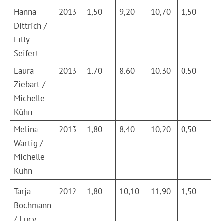
Hanna
2013
1,50
9,20
10,70
1,50
8
Dittrich /
Lilly
Seifert
Laura
2013
1,70
8,60
10,30
0,50
7
Ziebart /
Michelle
Kühn
Melina
2013
1,80
8,40
10,20
0,50
8
Wartig /
Michelle
Kühn
Tarja
2012
1,80
10,10
11,90
1,50
8
Bochmann
/ Lucy