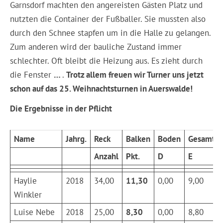
Garnsdorf machten den angereisten Gästen Platz und
nutzten die Container der Fußballer. Sie mussten also
durch den Schnee stapfen um in die Halle zu gelangen.
Zum anderen wird der bauliche Zustand immer
schlechter. Oft bleibt die Heizung aus. Es zieht durch
die Fenster
…
.
Trotz allem freuen wir Turner uns jetzt
schon auf das 25. Weihnachtsturnen in Auerswalde!
Die Ergebnisse in der Pflicht
Name
Jahrg.
Reck
Balken
Boden
Gesamt
Anzahl
Pkt.
D
E
Haylie
2018
34,00
11,30
0,00
9,00
Winkler
Luise Nebe
2018
25,00
8,30
0,00
8,80