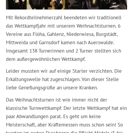
Mit Rekordteilnehmerzahl beendeten wir traditionell
das Wettkampfjahr mit unserem Weihnachtsturnen. 6
Vereine aus Flöha, Gahlenz, Niederwiesa, Burgstädt,
Mittweida und Garnsdorf kamen nach Auerswalde.
Insgesamt 138 Turnerinnen und 2 Turner stellten sich
dem außergewöhnlichen Wettkampf.
Leider mussten wir auf einige Starter verzichten. Die
Erkältungswelle hat zugeschlagen. Von dieser Stelle
liebe
Geneßungsgrüße an unsere Kranken.
Das Weihnachtsturnen ist wie immer nicht der
klassische Turnwettkampf. Der letzte Wettkampf hat ein
paar Abwandlungen parat. Es geht um keine
Meisterschaft, aber Kräftemessen muss schon sein! So
turnten im ersten Durchgang die Pflicht-Mädels (5 bis