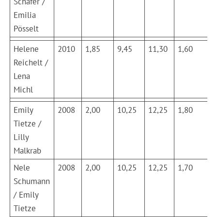
Schäfer /
Emilia
Pösselt
Helene
2010
1,85
9,45
11,30
1,60
8
Reichelt /
Lena
Michl
Emily
2008
2,00
10,25
12,25
1,80
9
Tietze /
Lilly
Malkrab
Nele
2008
2,00
10,25
12,25
1,70
9
Schumann
/ Emily
Tietze