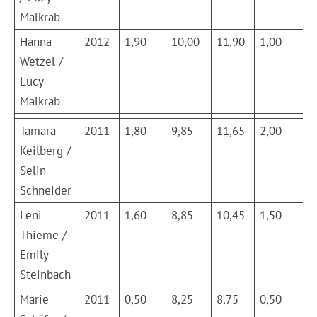
Malkrab
Hanna
2012
1,90
10,00
11,90
1,00
8
Wetzel /
Lucy
Malkrab
Tamara
2011
1,80
9,85
11,65
2,00
8
Keilberg /
Selin
Schneider
Leni
2011
1,60
8,85
10,45
1,50
8
Thieme /
Emily
Steinbach
Marie
2011
0,50
8,25
8,75
0,50
8