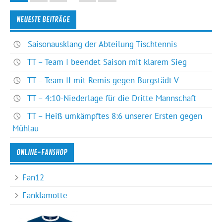
NEUESTE BEITRÄGE
Saisonausklang der Abteilung Tischtennis
TT – Team I beendet Saison mit klarem Sieg
TT – Team II mit Remis gegen Burgstädt V
TT – 4:10-Niederlage für die Dritte Mannschaft
TT – Heiß umkämpftes 8:6 unserer Ersten gegen
Mühlau
ONLINE-FANSHOP
Fan12
Fanklamotte