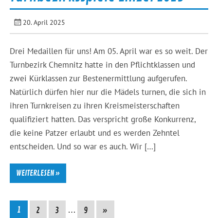
20. April 2025
Drei Medaillen für uns! Am 05. April war es so weit. Der
Turnbezirk Chemnitz hatte in den Pflichtklassen und
zwei Kürklassen zur Bestenermittlung aufgerufen.
Natürlich dürfen hier nur die Mädels turnen, die sich in
ihren Turnkreisen zu ihren Kreismeisterschaften
qualifiziert hatten. Das verspricht große Konkurrenz,
die keine Patzer erlaubt und es werden Zehntel
entscheiden. Und so war es auch. Wir […]
WEITERLESEN »
1
2
3
…
9
»