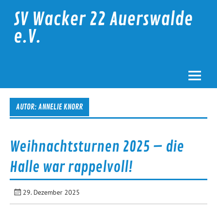
Skip
to
SV Wacker 22 Auerswalde
content
e.V.
AUTOR:
ANNELIE KNORR
Weihnachtsturnen 2025 – die
Halle war rappelvoll!
29. Dezember 2025