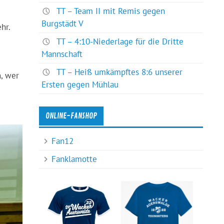
TT – Team II mit Remis gegen
Burgstädt V
hr.
TT – 4:10-Niederlage für die Dritte
Mannschaft
TT – Heiß umkämpftes 8:6 unserer
, wer
Ersten gegen Mühlau
ONLINE-FANSHOP
Fan12
Fanklamotte