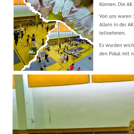
Können. Die AK 
Von uns waren 1
Allein in der A
teilnehmen.
Es wurden wicht
den Pokal mit 