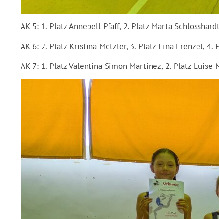
AK 5: 1. Platz Annebell Pfaff, 2. Platz Marta Schlosshard
AK 6: 2. Platz Kristina Metzler, 3. Platz Lina Frenzel, 4.
AK 7: 1. Platz Valentina Simon Martinez, 2. Platz Luise 