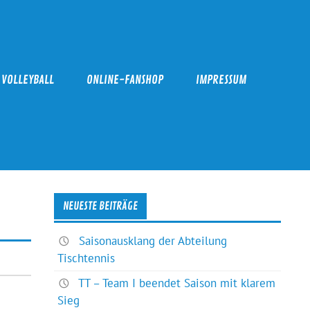
VOLLEYBALL
ONLINE-FANSHOP
IMPRESSUM
NEUESTE BEITRÄGE
Saisonausklang der Abteilung
Tischtennis
TT – Team I beendet Saison mit klarem
Sieg